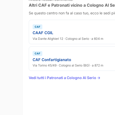
Altri CAF e Patronati vicino a Cologno Al Se
Se questo centro non fa al caso tuo, ecco le sedi pi
CAF
CAAF CGIL
Via Dante Alighieri 12 · Cologno al Serio · a 604 m
CAF
CAF Confartigianato
Via Torino 45/49 · Cologno al Serio (BG) · a 872 m
Vedi tutti i Patronati a Cologno Al Serio →