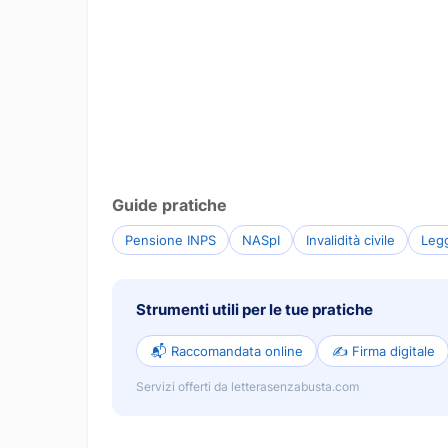
Guide pratiche
Pensione INPS
NASpI
Invalidità civile
Leg
Strumenti utili per le tue pratiche
📬 Raccomandata online
✍️ Firma digitale
Servizi offerti da letterasenzabusta.com