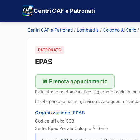
Centri CAF e Patronati
Centri CAF e Patronati
/
Lombardia
/
Cologno Al Serio
/
PATRONATO
EPAS
📅 Prenota appuntamento
Evita attese telefoniche. Scegli giorno e orario in men
📈 249 persone hanno già visualizzato questa scheda
Organizzazione: EPAS
Codice ufficio: C38
Sede: Epas Zonale Cologno Al Serio