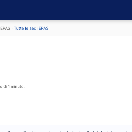
EPAS
·
Tutte le sedi EPAS
o di 1 minuto.