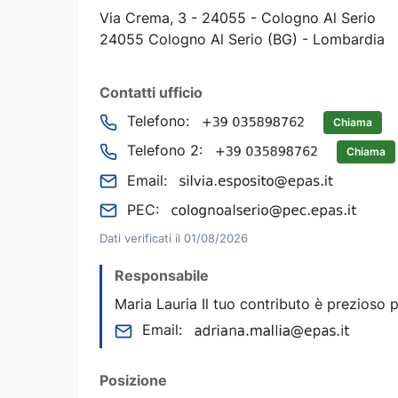
Via Crema, 3 - 24055 - Cologno Al Serio
24055 Cologno Al Serio (BG) - Lombardia
Contatti ufficio
Telefono:
Chiama
Telefono 2:
Chiama
Email:
PEC:
Dati verificati il 01/08/2026
Responsabile
Maria Lauria Il tuo contributo è prezioso p
Email:
Posizione