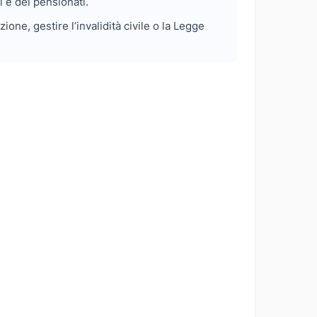
i e dei pensionati.
ne, gestire l’invalidità civile o la Legge