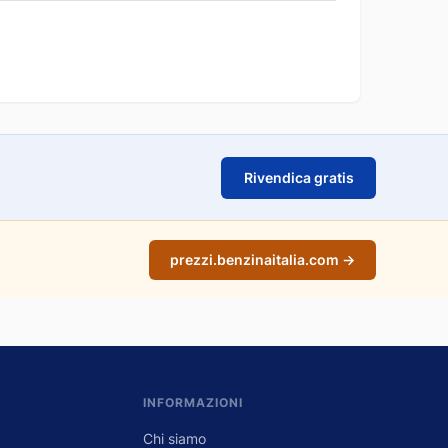
Rivendica gratis
prezzi.benzinaitalia.com →
INFORMAZIONI
Chi siamo