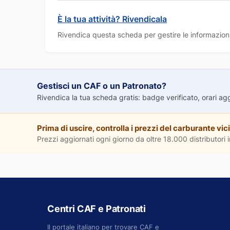
È la tua attività? Rivendicala
Rivendica questa scheda per gestire le informazioni
Gestisci un CAF o un Patronato?
Rivendica la tua scheda gratis: badge verificato, orari aggio
Prima di uscire, controlla i prezzi del carburante vici
Prezzi aggiornati ogni giorno da oltre 18.000 distributori in
Centri CAF e Patronati
Il portale italiano per trovare CAF e