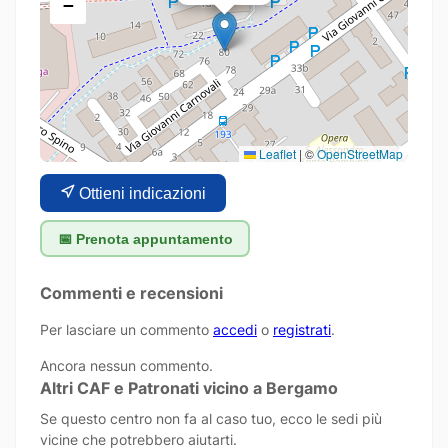
−
Leaflet
|
©
OpenStreetMap
Ottieni indicazioni
📅 Prenota appuntamento
Commenti e recensioni
Per lasciare un commento
accedi
o
registrati
.
Ancora nessun commento.
Altri CAF e Patronati vicino a Bergamo
Se questo centro non fa al caso tuo, ecco le sedi più
vicine che potrebbero aiutarti.