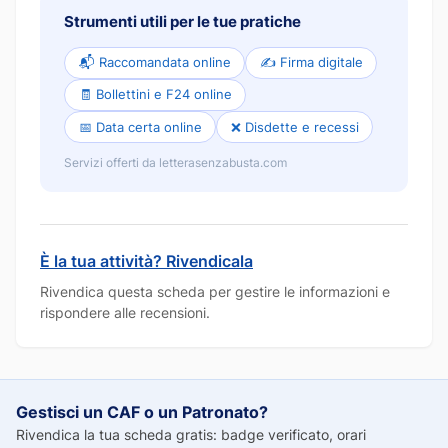
Strumenti utili per le tue pratiche
📬 Raccomandata online
✍️ Firma digitale
🧾 Bollettini e F24 online
📅 Data certa online
❌ Disdette e recessi
Servizi offerti da letterasenzabusta.com
È la tua attività? Rivendicala
Rivendica questa scheda per gestire le informazioni e
rispondere alle recensioni.
Gestisci un CAF o un Patronato?
Rivendica la tua scheda gratis: badge verificato, orari