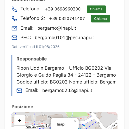
Telefono:
Chiama
Telefono 2:
Chiama
Email:
PEC:
Dati verificati il 01/08/2026
Responsabile
Ripon Uddin Bergamo - Ufficio BG0202 Via
Giorgio e Guido Paglia 34 - 24122 - Bergamo
Codice ufficio: BG0202 Nome ufficio: Bergam
Email:
Posizione
+
×
Inapi