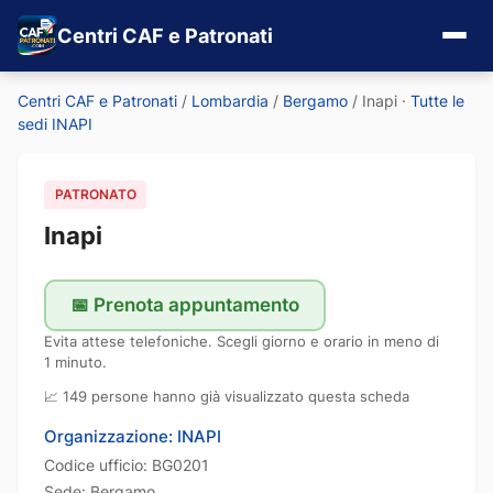
Centri CAF e Patronati
Centri CAF e Patronati
/
Lombardia
/
Bergamo
/
Inapi
·
Tutte le
sedi INAPI
PATRONATO
Inapi
📅 Prenota appuntamento
Evita attese telefoniche. Scegli giorno e orario in meno di
1 minuto.
📈 149 persone hanno già visualizzato questa scheda
Organizzazione: INAPI
Codice ufficio: BG0201
Sede: Bergamo