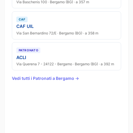
Via Baschenis 100 · Bergamo (BG) · a 357 m
CAF
CAF UIL
Via San Bernardino 72/E · Bergamo (BG) · a 358 m
PATRONATO
ACLI
Via Querena 7 - 24122 - Bergamo · Bergamo (BG) · a 392 m
Vedi tutti i Patronati a Bergamo →