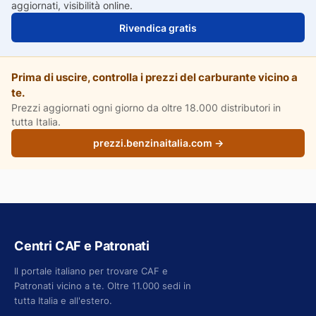
aggiornati, visibilità online.
Rivendica gratis
Prima di uscire, controlla i prezzi del carburante vicino a
te.
Prezzi aggiornati ogni giorno da oltre 18.000 distributori in
tutta Italia.
prezzi.benzinaitalia.com →
Centri CAF e Patronati
Il portale italiano per trovare CAF e
Patronati vicino a te. Oltre 11.000 sedi in
tutta Italia e all'estero.