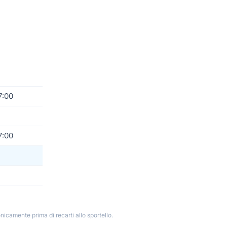
7:00
7:00
nicamente prima di recarti allo sportello.