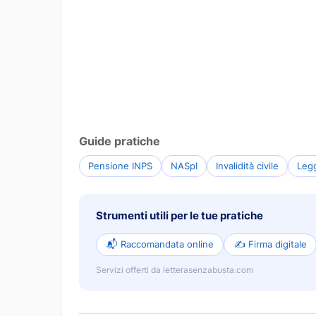
Guide pratiche
Pensione INPS
NASpI
Invalidità civile
Leg
Strumenti utili per le tue pratiche
📬 Raccomandata online
✍️ Firma digitale
Servizi offerti da letterasenzabusta.com