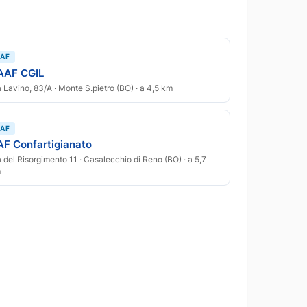
AF
AAF CGIL
a Lavino, 83/A · Monte S.pietro (BO) · a 4,5 km
AF
AF Confartigianato
a del Risorgimento 11 · Casalecchio di Reno (BO) · a 5,7
m