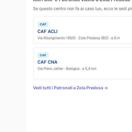
Se questo centro non fa al caso tuo, ecco le sedi pi
CAF
CAF ACLI
Via Risorgimento 185/D · Zola Predosa (BO) · a 9 m
CAF
CAF CNA
Via Piero Jahier · Bologna · a 5,4 km
Vedi tutti i Patronati a Zola Predosa →