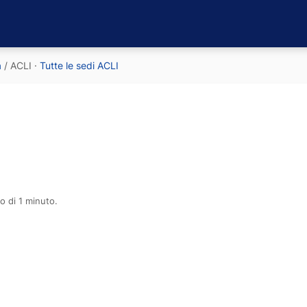
a
/
ACLI
·
Tutte le sedi ACLI
o di 1 minuto.