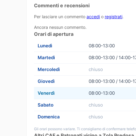
Commenti e recensioni
Per lasciare un commento
accedi
o
registrati
.
Ancora nessun commento.
Orari di apertura
Lunedì
08:00-13:00
Martedì
08:00-13:00 / 14:00-1
Mercoledì
chiuso
Giovedì
08:00-13:00 / 14:00-1
Venerdì
08:00-13:00
Sabato
chiuso
Domenica
chiuso
Gli orari possono variare. Ti consigliamo di confermare telefo
Altri CAF e Patronati vicino a Zola Predosa