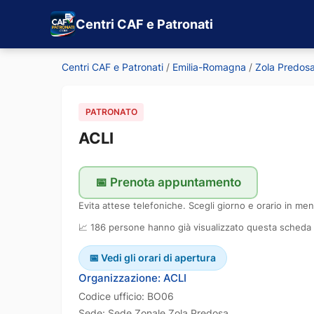
Centri CAF e Patronati
Centri CAF e Patronati
/
Emilia-Romagna
/
Zola Predos
PATRONATO
ACLI
📅 Prenota appuntamento
Evita attese telefoniche. Scegli giorno e orario in men
📈 186 persone hanno già visualizzato questa scheda
📅 Vedi gli orari di apertura
Organizzazione: ACLI
Codice ufficio: BO06
Sede: Sede Zonale Zola Predosa