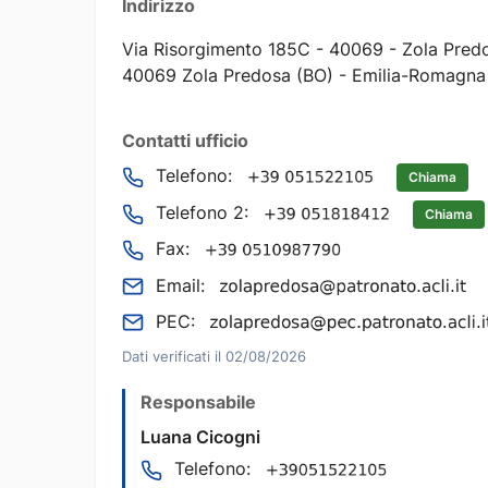
Indirizzo
Via Risorgimento 185C - 40069 - Zola Pred
40069 Zola Predosa (BO) - Emilia-Romagna
Contatti ufficio
Telefono:
Chiama
Telefono 2:
Chiama
Fax:
Email:
PEC:
Dati verificati il 02/08/2026
Responsabile
Luana Cicogni
Telefono: