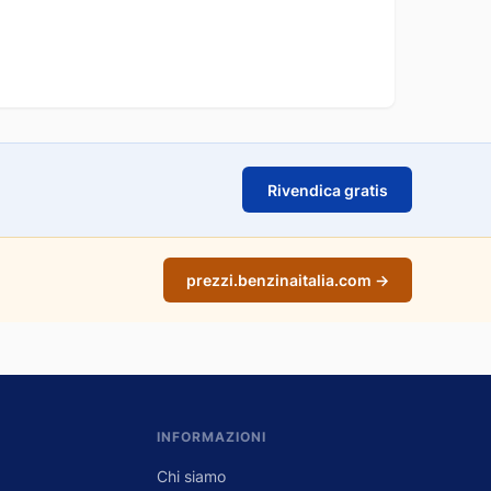
Rivendica gratis
prezzi.benzinaitalia.com →
INFORMAZIONI
Chi siamo