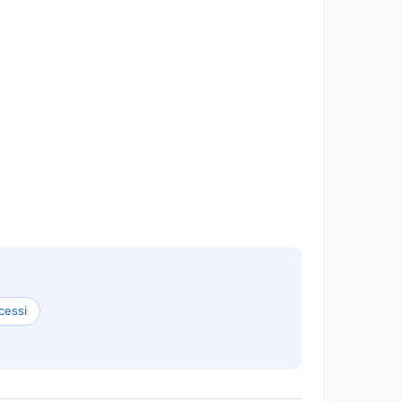
cessi