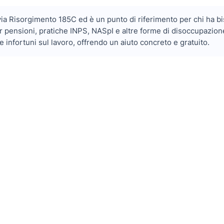
 via Risorgimento 185C ed è un punto di riferimento per chi ha b
r pensioni, pratiche INPS, NASpI e altre forme di disoccupazione
 e infortuni sul lavoro, offrendo un aiuto concreto e gratuito.