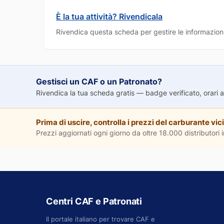
È la tua attività? Rivendicala
Rivendica questa scheda per gestire le informazioni
Gestisci un CAF o un Patronato?
Rivendica la tua scheda gratis — badge verificato, orari agg
Prima di uscire, controlla i prezzi del carburante vici
Prezzi aggiornati ogni giorno da oltre 18.000 distributori in
Centri CAF e Patronati
Il portale italiano per trovare CAF e