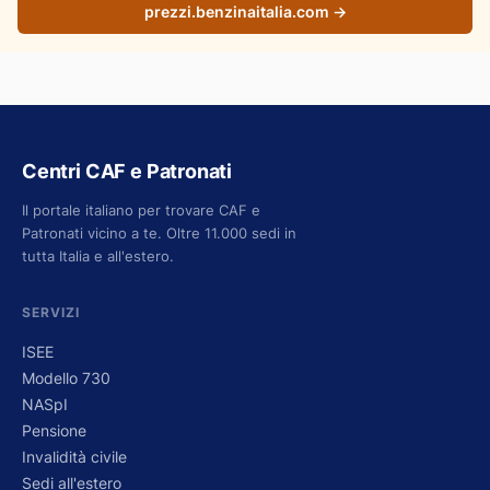
prezzi.benzinaitalia.com →
Centri CAF e Patronati
Il portale italiano per trovare CAF e
Patronati vicino a te. Oltre 11.000 sedi in
tutta Italia e all'estero.
SERVIZI
ISEE
Modello 730
NASpI
Pensione
Invalidità civile
Sedi all'estero