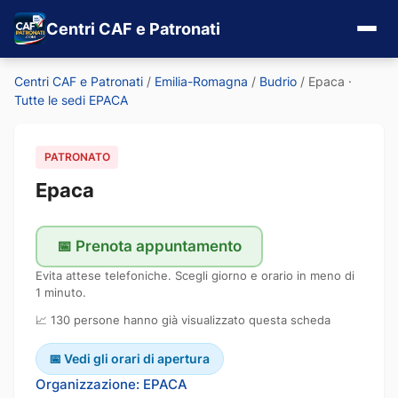
Centri CAF e Patronati
Centri CAF e Patronati
/
Emilia-Romagna
/
Budrio
/
Epaca
·
Tutte le sedi EPACA
PATRONATO
Epaca
📅 Prenota appuntamento
Evita attese telefoniche. Scegli giorno e orario in meno di
1 minuto.
📈 130 persone hanno già visualizzato questa scheda
📅 Vedi gli orari di apertura
Organizzazione: EPACA