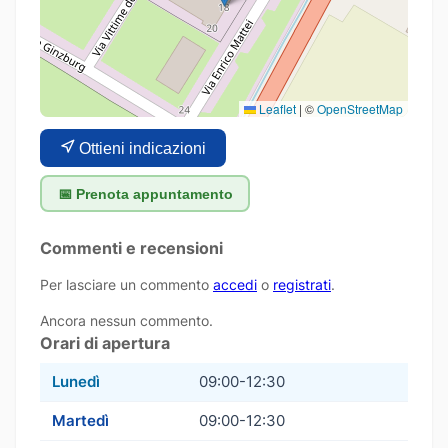
Leaflet
|
©
OpenStreetMap
Ottieni indicazioni
📅 Prenota appuntamento
Commenti e recensioni
Per lasciare un commento
accedi
o
registrati
.
Ancora nessun commento.
Orari di apertura
Lunedì
09:00-12:30
Martedì
09:00-12:30