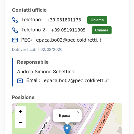
Contatti ufficio
Telefono:
Chiama
Telefono 2:
Chiama
PEC:
Dati verificati il 02/08/2026
Responsabile
Andrea Simone Schettino
Email:
Posizione
+
×
Epaca
−