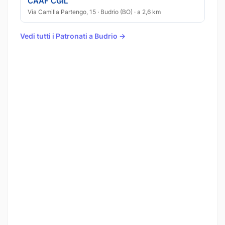
CAAF CGIL
Via Camilla Partengo, 15 · Budrio (BO) · a 2,6 km
Vedi tutti i Patronati a Budrio →