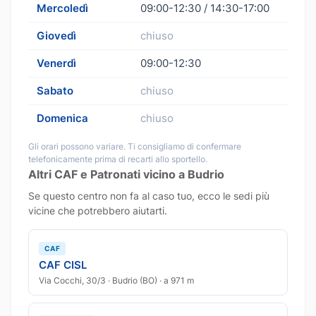
Mercoledì
09:00-12:30 / 14:30-17:00
Giovedì
chiuso
Venerdì
09:00-12:30
Sabato
chiuso
Domenica
chiuso
Gli orari possono variare. Ti consigliamo di confermare
telefonicamente prima di recarti allo sportello.
Altri CAF e Patronati vicino a Budrio
Se questo centro non fa al caso tuo, ecco le sedi più
vicine che potrebbero aiutarti.
CAF
CAF CISL
Via Cocchi, 30/3 · Budrio (BO) · a 971 m