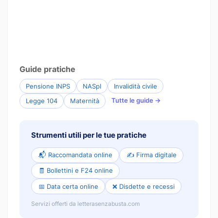
Guide pratiche
Pensione INPS
NASpI
Invalidità civile
Tutte le guide →
Legge 104
Maternità
Strumenti utili per le tue pratiche
📬 Raccomandata online
✍️ Firma digitale
🧾 Bollettini e F24 online
📅 Data certa online
❌ Disdette e recessi
Servizi offerti da letterasenzabusta.com