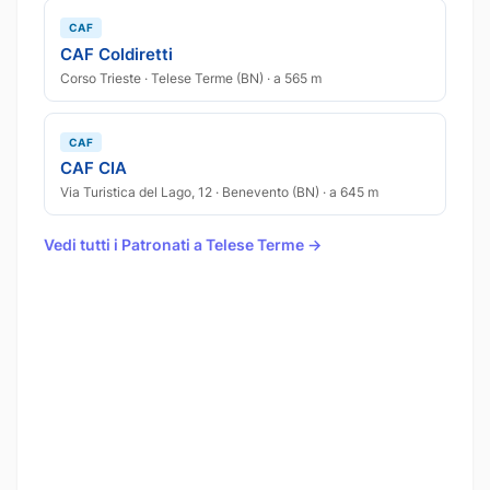
CAF
CAF Coldiretti
Corso Trieste · Telese Terme (BN) · a 565 m
CAF
CAF CIA
Via Turistica del Lago, 12 · Benevento (BN) · a 645 m
Vedi tutti i Patronati a Telese Terme →