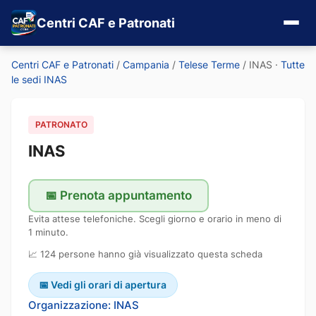
Centri CAF e Patronati
Centri CAF e Patronati
/
Campania
/
Telese Terme
/
INAS
·
Tutte
le sedi INAS
PATRONATO
INAS
📅 Prenota appuntamento
Evita attese telefoniche. Scegli giorno e orario in meno di
1 minuto.
📈 124 persone hanno già visualizzato questa scheda
📅 Vedi gli orari di apertura
Organizzazione: INAS