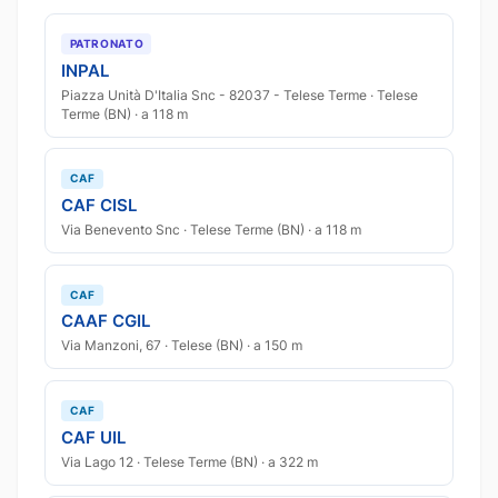
PATRONATO
INPAL
Piazza Unità D'Italia Snc - 82037 - Telese Terme · Telese
Terme (BN) · a 118 m
CAF
CAF CISL
Via Benevento Snc · Telese Terme (BN) · a 118 m
CAF
CAAF CGIL
Via Manzoni, 67 · Telese (BN) · a 150 m
CAF
CAF UIL
Via Lago 12 · Telese Terme (BN) · a 322 m