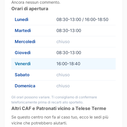
Ancora nessun commento.
Orari di apertura
Lunedì
08:30-13:00 / 16:00-18:50
Martedì
08:30-13:00
Mercoledì
chiuso
Giovedì
08:30-13:00
Venerdì
16:00-18:40
Sabato
chiuso
Domenica
chiuso
Gli orari possono variare. Ti consigliamo di confermare
telefonicamente prima di recarti allo sportello.
Altri CAF e Patronati vicino a Telese Terme
Se questo centro non fa al caso tuo, ecco le sedi più
vicine che potrebbero aiutarti.