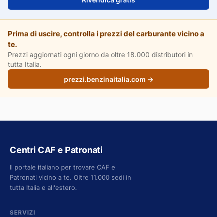
Prima di uscire, controlla i prezzi del carburante vicino a
te.
Prezzi aggiornati ogni giorno da oltre 18.000 distributori in
tutta Italia.
prezzi.benzinaitalia.com →
Centri CAF e Patronati
Il portale italiano per trovare CAF e
Patronati vicino a te. Oltre 11.000 sedi in
tutta Italia e all'estero.
SERVIZI