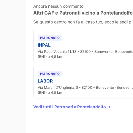
Ancora nessun commento.
Altri CAF e Patronati vicino a Pontelandolfo
Se questo centro non fa al caso tuo, ecco le sedi pi
PATRONATO
INPAL
Via Pace Vecchia 11/13 - 82100 - Benevento · Benevent
(BN) · a 4,5 km
PATRONATO
LABOR
Via Martiri D'Ungheria, 8 - 82100 - Benevento · Beneven
(BN) · a 4,5 km
Vedi tutti i Patronati a Pontelandolfo →