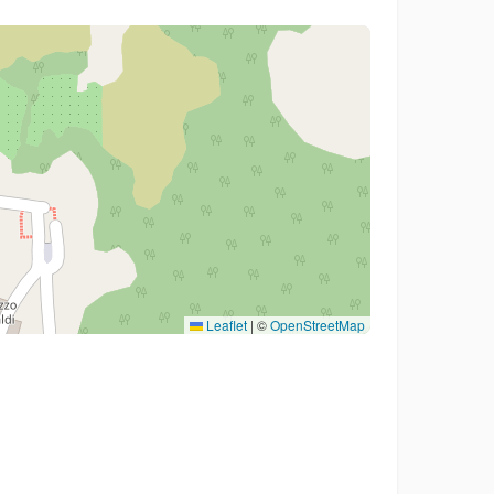
Leaflet
|
©
OpenStreetMap