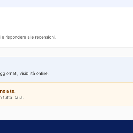
 e rispondere alle recensioni.
iornati, visibilità online.
no a te.
 tutta Italia.