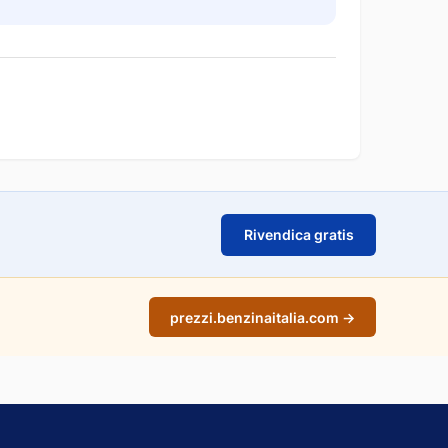
Rivendica gratis
prezzi.benzinaitalia.com →