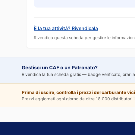
È la tua attività? Rivendicala
Rivendica questa scheda per gestire le informazioni
Gestisci un CAF o un Patronato?
Rivendica la tua scheda gratis — badge verificato, orari agg
Prima di uscire, controlla i prezzi del carburante vici
Prezzi aggiornati ogni giorno da oltre 18.000 distributori in