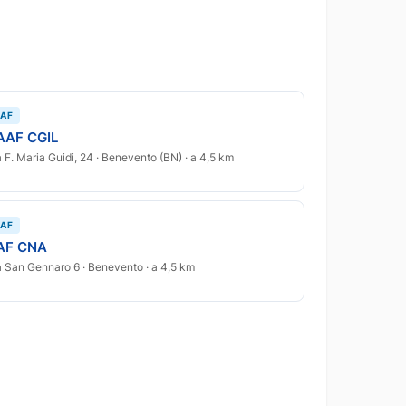
AF
AAF CGIL
a F. Maria Guidi, 24 · Benevento (BN) · a 4,5 km
AF
AF CNA
a San Gennaro 6 · Benevento · a 4,5 km