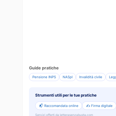
Guide pratiche
Pensione INPS
NASpI
Invalidità civile
Leg
Strumenti utili per le tue pratiche
📬 Raccomandata online
✍️ Firma digitale
Servizi offerti da letterasenzabusta.com