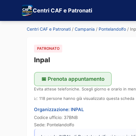
Centri CAF e Patronati
Centri CAF e Patronati
/
Campania
/
Pontelandolfo
/
Inp
PATRONATO
Inpal
📅 Prenota appuntamento
Evita attese telefoniche. Scegli giorno e orario in men
📈 118 persone hanno già visualizzato questa scheda
Organizzazione: INPAL
Codice ufficio: 37BNB
Sede: Pontelandolfo