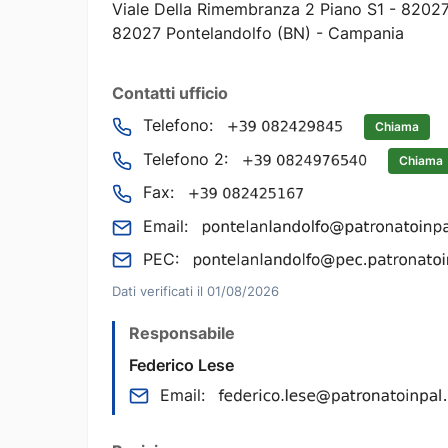
Viale Della Rimembranza 2 Piano S1 - 82027
82027 Pontelandolfo (BN) - Campania
Contatti ufficio
Telefono:
Chiama
Telefono 2:
Chiama
Fax:
Email:
PEC:
Dati verificati il 01/08/2026
Responsabile
Federico Lese
Email: