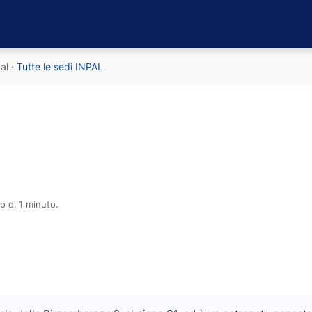
al
·
Tutte le sedi INPAL
o di 1 minuto.