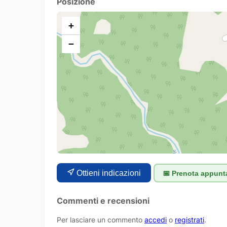
Posizione
+
−
Ottieni indicazioni
📅 Prenota appun
Commenti e recensioni
Per lasciare un commento
accedi
o
registrati
.