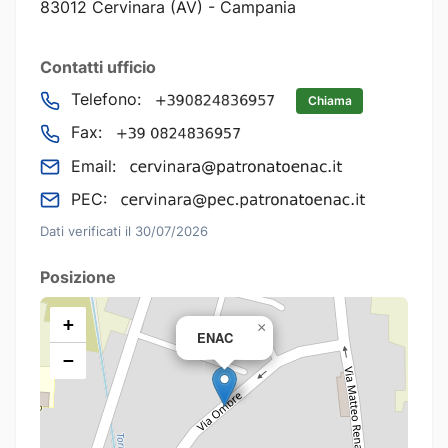
83012 Cervinara (AV) - Campania
Contatti ufficio
Telefono:
Chiama
Fax:
Email:
PEC:
Dati verificati il 30/07/2026
Posizione
+
×
ENAC
−