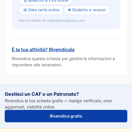
🧾 Bollettini e F24 online
📅 Data certa online
❌ Disdette e recessi
Servizi offerti da letterasenzabusta.com
È la tua attività? Rivendicala
Rivendica questa scheda per gestire le informazioni e
rispondere alle recensioni.
Gestisci un CAF o un Patronato?
Rivendica la tua scheda gratis — badge verificato, orari
aggiornati, visibilità online.
Rivendica gratis