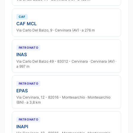
CAF
CAF MCL
Via Carlo Del Balzo, 9 · Cervinara (AV) · a 276 m
PATRONATO
INAS
Via Carlo Del Balzo 49 - 83012 - Cervinara · Cervinara (AV) ·
a 997 m
PATRONATO
EPAS
Via Cervinara, 12 - 82016 - Montesarchio · Montesarchio
(BN) · a 3,8 km
PATRONATO
INAPI