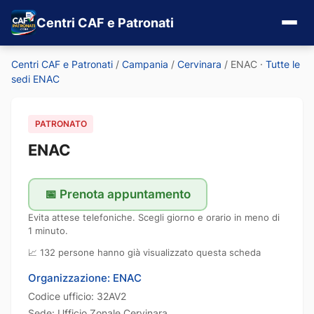
Centri CAF e Patronati
Centri CAF e Patronati
/
Campania
/
Cervinara
/
ENAC
·
Tutte le
sedi ENAC
PATRONATO
ENAC
📅 Prenota appuntamento
Evita attese telefoniche. Scegli giorno e orario in meno di
1 minuto.
📈 132 persone hanno già visualizzato questa scheda
Organizzazione: ENAC
Codice ufficio: 32AV2
Sede: Ufficio Zonale Cervinara