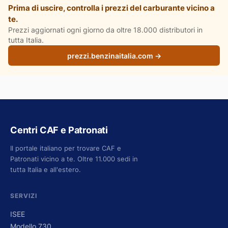
Prima di uscire, controlla i prezzi del carburante vicino a
te.
Prezzi aggiornati ogni giorno da oltre 18.000 distributori in
tutta Italia.
prezzi.benzinaitalia.com →
Centri CAF e Patronati
Il portale italiano per trovare CAF e
Patronati vicino a te. Oltre 11.000 sedi in
tutta Italia e all'estero.
SERVIZI
ISEE
Modello 730