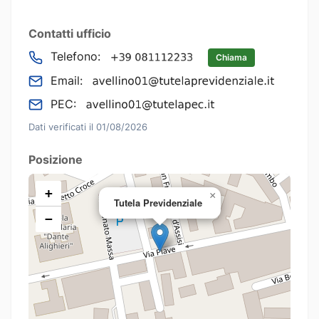
Contatti ufficio
Telefono:
Chiama
Email:
PEC:
Dati verificati il 01/08/2026
Posizione
+
×
Tutela Previdenziale
−