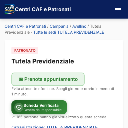
Centri CAF e Patronati
Centri CAF e Patronati
/
Campania
/
Avellino
/
Tutela
Previdenziale
·
Tutte le sedi TUTELA PREVIDENZIALE
PATRONATO
Tutela Previdenziale
📅 Prenota appuntamento
Evita attese telefoniche. Scegli giorno e orario in meno di
1 minuto.
Scheda Verificata
Gestita dal responsabile
📈 185 persone hanno già visualizzato questa scheda
Organizzazione: TUTELA PREVIDENZIALE