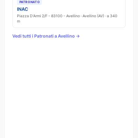
PATRONATO
INAC
Piazza D'Armi 2/F - 83100 - Avellino · Avellino (AV) · a 340
m
Vedi tutti i Patronati a Avellino →