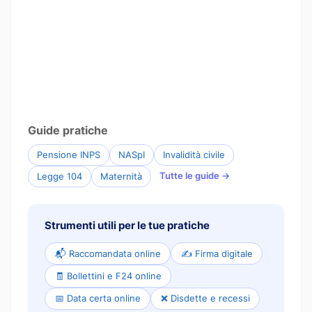
Guide pratiche
Pensione INPS
NASpI
Invalidità civile
Tutte le guide →
Legge 104
Maternità
Strumenti utili per le tue pratiche
📬 Raccomandata online
✍️ Firma digitale
🧾 Bollettini e F24 online
📅 Data certa online
❌ Disdette e recessi