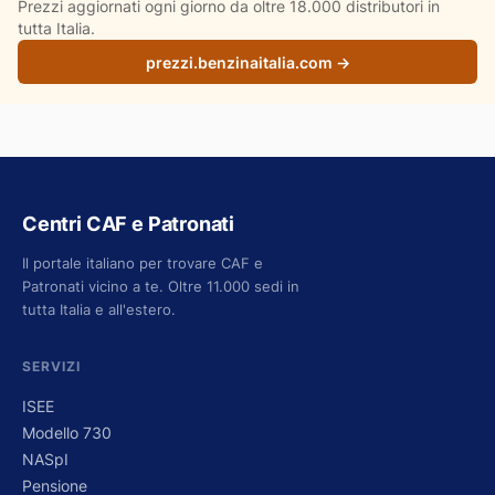
Prezzi aggiornati ogni giorno da oltre 18.000 distributori in
tutta Italia.
prezzi.benzinaitalia.com →
Centri CAF e Patronati
Il portale italiano per trovare CAF e
Patronati vicino a te. Oltre 11.000 sedi in
tutta Italia e all'estero.
SERVIZI
ISEE
Modello 730
NASpI
Pensione