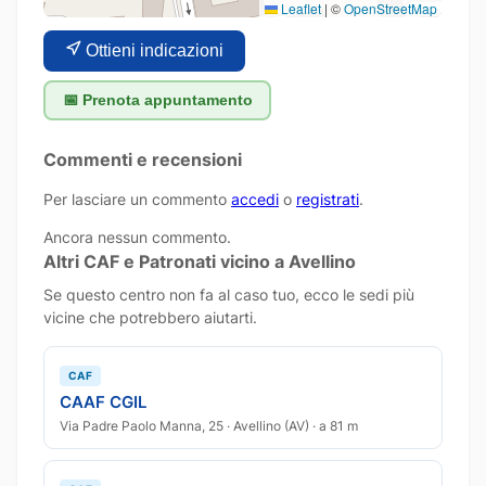
Leaflet
|
©
OpenStreetMap
Ottieni indicazioni
📅 Prenota appuntamento
Commenti e recensioni
Per lasciare un commento
accedi
o
registrati
.
Ancora nessun commento.
Altri CAF e Patronati vicino a Avellino
Se questo centro non fa al caso tuo, ecco le sedi più
vicine che potrebbero aiutarti.
CAF
CAAF CGIL
Via Padre Paolo Manna, 25 · Avellino (AV) · a 81 m