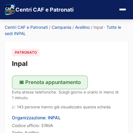
Centri CAF e Patronati
Centri CAF e Patronati
/
Campania
/
Avellino
/
Inpal
·
Tutte le
sedi INPAL
PATRONATO
Inpal
📅 Prenota appuntamento
Evita attese telefoniche. Scegli giorno e orario in meno di
1 minuto.
📈 143 persone hanno già visualizzato questa scheda
Organizzazione: INPAL
Codice ufficio: 37AVA
Sede: Avellino