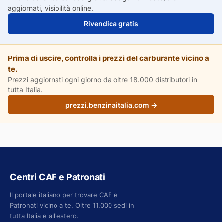
aggiornati, visibilità online.
Rivendica gratis
Prima di uscire, controlla i prezzi del carburante vicino a
te.
Prezzi aggiornati ogni giorno da oltre 18.000 distributori in
tutta Italia.
prezzi.benzinaitalia.com →
Centri CAF e Patronati
Il portale italiano per trovare CAF e
Patronati vicino a te. Oltre 11.000 sedi in
tutta Italia e all'estero.