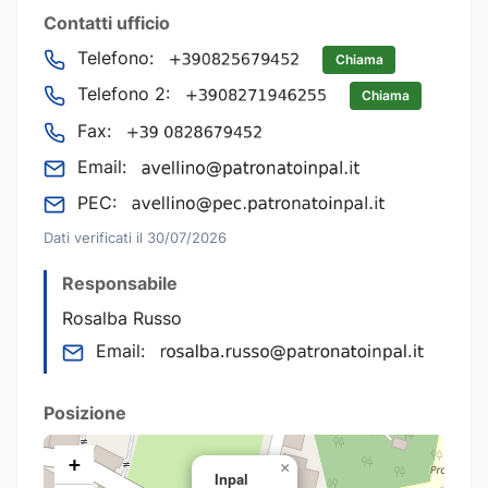
Contatti ufficio
Telefono:
Chiama
Telefono 2:
Chiama
Fax:
Email:
PEC:
Dati verificati il 30/07/2026
Responsabile
Rosalba Russo
Email:
Posizione
+
×
Inpal