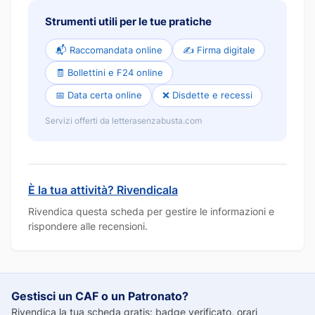
Strumenti utili per le tue pratiche
📬 Raccomandata online
✍️ Firma digitale
🧾 Bollettini e F24 online
📅 Data certa online
❌ Disdette e recessi
Servizi offerti da letterasenzabusta.com
È la tua attività? Rivendicala
Rivendica questa scheda per gestire le informazioni e
rispondere alle recensioni.
Gestisci un CAF o un Patronato?
Rivendica la tua scheda gratis: badge verificato, orari