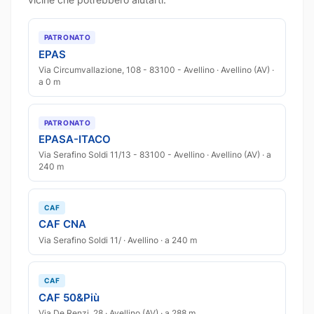
PATRONATO
EPAS
Via Circumvallazione, 108 - 83100 - Avellino · Avellino (AV) ·
a 0 m
PATRONATO
EPASA-ITACO
Via Serafino Soldi 11/13 - 83100 - Avellino · Avellino (AV) · a
240 m
CAF
CAF CNA
Via Serafino Soldi 11/ · Avellino · a 240 m
CAF
CAF 50&Più
Via De Renzi, 28 · Avellino (AV) · a 288 m