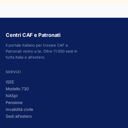
Centri CAF e Patronati
Il portale italiano per trovare CAF e
Patronati vicino a te. Oltre 11.000 sedi in
tutta Italia e all'estero.
SERVIZI
ISEE
Modello 730
NASpI
Pensione
Invalidità civile
Sedi all'estero