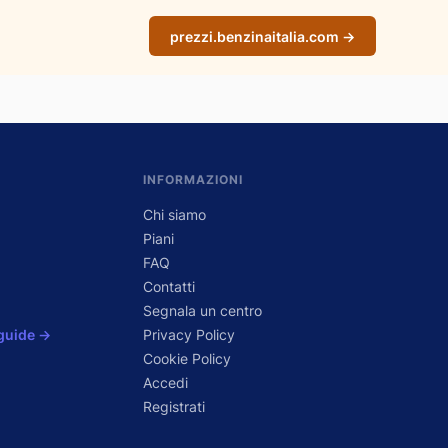
prezzi.benzinaitalia.com →
INFORMAZIONI
Chi siamo
Piani
FAQ
Contatti
Segnala un centro
 guide →
Privacy Policy
Cookie Policy
Accedi
Registrati