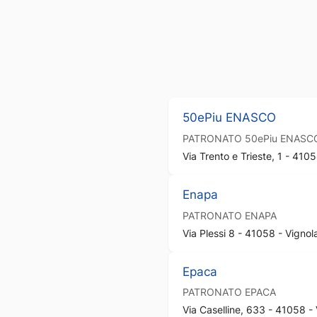
50ePiu ENASCO
PATRONATO
50ePiu ENASC
Via Trento e Trieste, 1 - 410
Enapa
PATRONATO
ENAPA
Via Plessi 8 - 41058 - Vignol
Epaca
PATRONATO
EPACA
Via Caselline, 633 - 41058 -