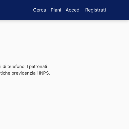
Cerca
Piani
Accedi
Registrati
i di telefono. I patronati
atiche previdenziali INPS.