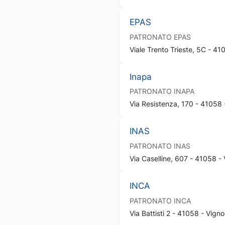
EPAS
PATRONATO
EPAS
Viale Trento Trieste, 5C - 41
Inapa
PATRONATO
INAPA
Via Resistenza, 170 - 41058 
INAS
PATRONATO
INAS
Via Caselline, 607 - 41058 -
INCA
PATRONATO
INCA
Via Battisti 2 - 41058 - Vign