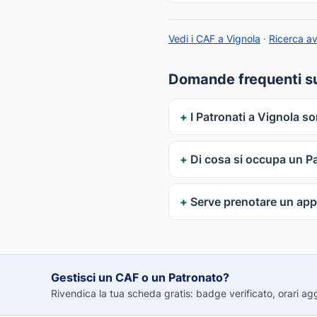
Vedi i CAF a Vignola
·
Ricerca a
Domande frequenti su
I Patronati a Vignola so
Di cosa si occupa un P
Serve prenotare un ap
Gestisci un CAF o un Patronato?
Rivendica la tua scheda gratis: badge verificato, orari aggio