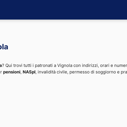
ola
a
? Qui trovi tutti i patronati a Vignola con indirizzi, orari e numer
er
pensioni
,
NASpI
, invalidità civile, permesso di soggiorno e pr