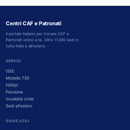
Centri CAF e Patronati
Il portale italiano per trovare CAF e
Patronati vicino a te. Oltre 11.000 sedi in
tutta Italia e all'estero.
SERVIZI
ISEE
Modello 730
NASpI
Pensione
Invalidità civile
Sedi all'estero
GUIDE UTILI