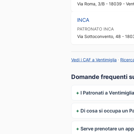
Via Roma, 3/B - 18039 - Venti
INCA
PATRONATO
INCA
Via Sottoconvento, 48 - 18039
Vedi i CAF a Ventimiglia
·
Ricerc
Domande frequenti sui
I Patronati a Ventimigli
Di cosa si occupa un P
Serve prenotare un ap