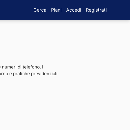
Cerca
Piani
Accedi
Registrati
 e numeri di telefono. I
iorno e pratiche previdenziali