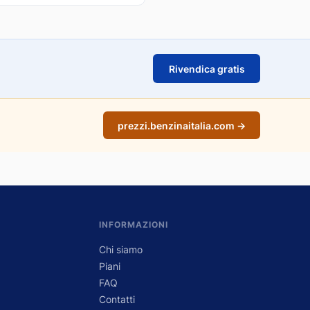
Rivendica gratis
prezzi.benzinaitalia.com →
INFORMAZIONI
Chi siamo
Piani
FAQ
Contatti