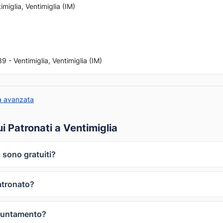
miglia, Ventimiglia (IM)
 - Ventimiglia, Ventimiglia (IM)
a avanzata
 Patronati a Ventimiglia
a sono gratuiti?
atronato?
puntamento?