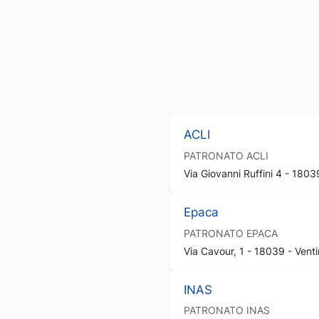
ACLI
PATRONATO
ACLI
Via Giovanni Ruffini 4 - 18039
Epaca
PATRONATO
EPACA
Via Cavour, 1 - 18039 - Ventim
INAS
PATRONATO
INAS