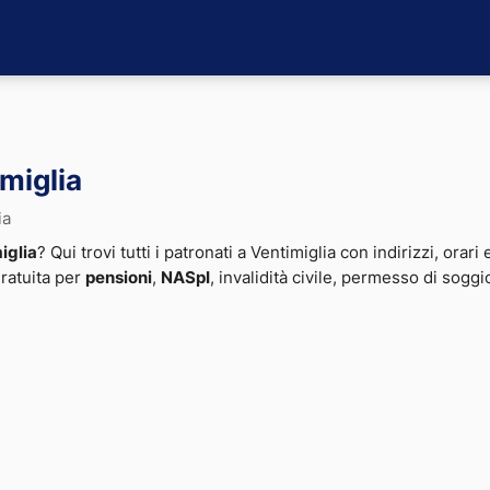
imiglia
ia
iglia
? Qui trovi tutti i patronati a Ventimiglia con indirizzi, orari
gratuita per
pensioni
,
NASpI
, invalidità civile, permesso di sogg