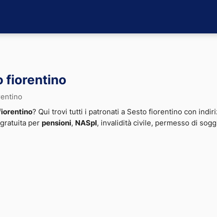
o fiorentino
rentino
fiorentino
? Qui trovi tutti i patronati a Sesto fiorentino con indir
 gratuita per
pensioni
,
NASpI
, invalidità civile, permesso di sog