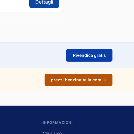
Dettagli
Rivendica gratis
prezzi.benzinaitalia.com →
INFORMAZIONI
Chi siamo