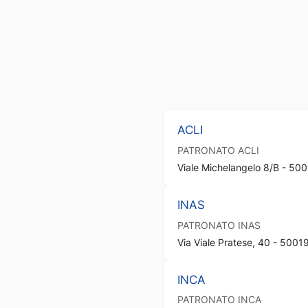
ACLI
PATRONATO
ACLI
Viale Michelangelo 8/B - 5001
INAS
PATRONATO
INAS
Via Viale Pratese, 40 - 50019 
INCA
PATRONATO
INCA