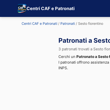
Centri CAF e Patronati
Centri CAF e Patronati
/
Patronati
/
Sesto fiorentino
Patronati a Sest
3 patronati trovati a Sesto fio
Cerchi un
Patronato a Sesto 
I patronati offrono assistenza
INPS.