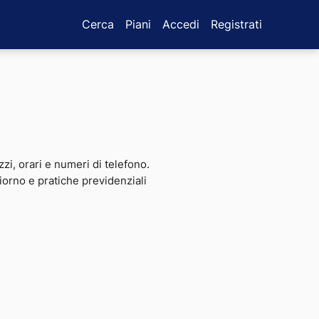
Cerca
Piani
Accedi
Registrati
izzi, orari e numeri di telefono.
giorno e pratiche previdenziali