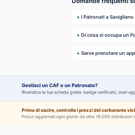
Domande frequenti sui
I Patronati a Savigliano
Di cosa si occupa un P
Serve prenotare un ap
Gestisci un CAF o un Patronato?
Rivendica la tua scheda gratis: badge verificato, orari aggio
Prima di uscire, controlla i prezzi del carburante vici
Prezzi aggiornati ogni giorno da oltre 18.000 distributori in