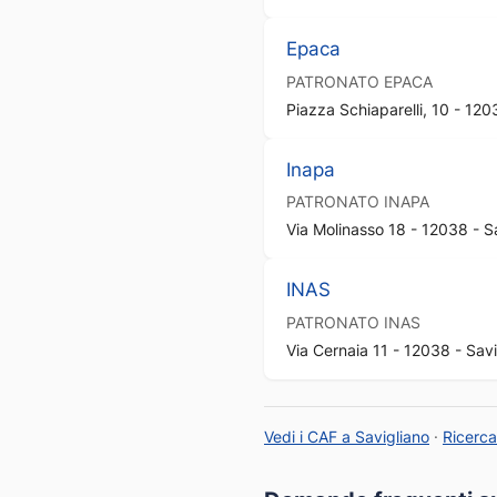
Epaca
PATRONATO
EPACA
Piazza Schiaparelli, 10 - 120
Inapa
PATRONATO
INAPA
Via Molinasso 18 - 12038 - S
INAS
PATRONATO
INAS
Via Cernaia 11 - 12038 - Savi
Vedi i CAF a Savigliano
·
Ricerc