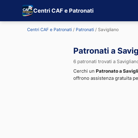
Centri CAF e Patronati
Centri CAF e Patronati
/
Patronati
/
Savigliano
Patronati a Savi
6 patronati trovati a Saviglian
Cerchi un
Patronato a Savigl
offrono assistenza gratuita p