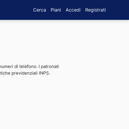
Cerca
Piani
Accedi
Registrati
 numeri di telefono. I patronati
atiche previdenziali INPS.