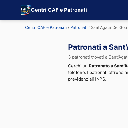
Centri CAF e Patronati
Centri CAF e Patronati
/
Patronati
/
Sant'Agata De' Goti
Patronati a Sant
3 patronati trovati a Sant'Agat
Cerchi un
Patronato a Sant'A
telefono. I patronati offrono 
previdenziali INPS.