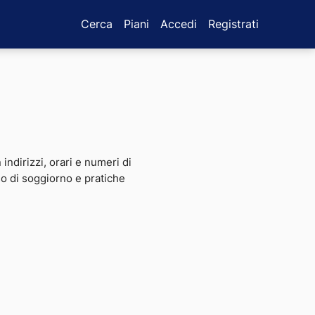
Cerca
Piani
Accedi
Registrati
 indirizzi, orari e numeri di
sso di soggiorno e pratiche