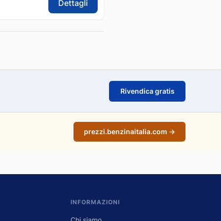
Dettagli
Rivendica gratis
prezzi.benzinaitalia.com →
INFORMAZIONI
Chi siamo