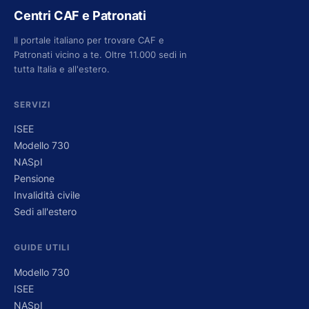
Centri CAF e Patronati
Il portale italiano per trovare CAF e
Patronati vicino a te. Oltre 11.000 sedi in
tutta Italia e all'estero.
SERVIZI
ISEE
Modello 730
NASpI
Pensione
Invalidità civile
Sedi all'estero
GUIDE UTILI
Modello 730
ISEE
NASpI