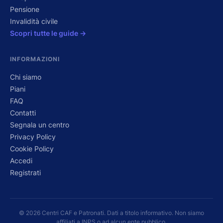
Pensione
Invalidità civile
Scopri tutte le guide →
INFORMAZIONI
Chi siamo
Piani
FAQ
Contatti
Segnala un centro
Privacy Policy
Cookie Policy
Accedi
Registrati
© 2026 Centri CAF e Patronati. Dati a titolo informativo. Non siamo
affiliati a INPS o ad alcun ente pubblico.