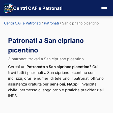
Centri CAF e Patronati
Centri CAF e Patronati
/
Patronati
/
San cipriano picentino
Patronati a San cipriano
picentino
3 patronati trovati a San cipriano picentino
Cerchi un
Patronato a San cipriano picentino
? Qui
trovi tutti i patronati a San cipriano picentino con
indirizzi, orari e numeri di telefono. I patronati offrono
assistenza gratuita per
pensioni
,
NASpI
, invalidità
civile, permesso di soggiorno e pratiche previdenziali
INPS.