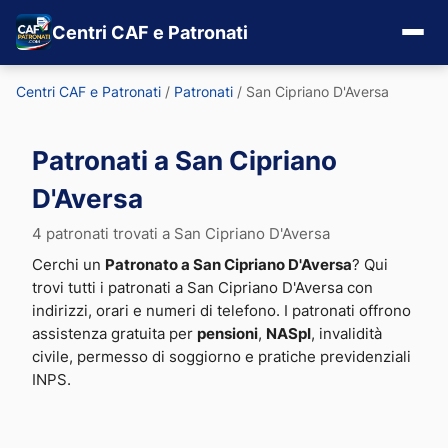
Centri CAF e Patronati
Centri CAF e Patronati
/
Patronati
/
San Cipriano D'Aversa
Patronati a San Cipriano
D'Aversa
4 patronati trovati a San Cipriano D'Aversa
Cerchi un
Patronato a San Cipriano D'Aversa
? Qui
trovi tutti i patronati a San Cipriano D'Aversa con
indirizzi, orari e numeri di telefono. I patronati offrono
assistenza gratuita per
pensioni
,
NASpI
, invalidità
civile, permesso di soggiorno e pratiche previdenziali
INPS.