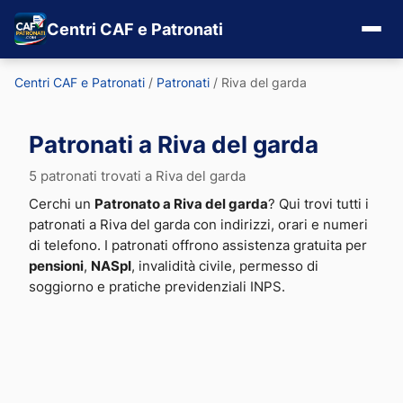
Centri CAF e Patronati
Centri CAF e Patronati
/
Patronati
/
Riva del garda
Patronati a Riva del garda
5 patronati trovati a Riva del garda
Cerchi un
Patronato a Riva del garda
? Qui trovi tutti i
patronati a Riva del garda con indirizzi, orari e numeri
di telefono. I patronati offrono assistenza gratuita per
pensioni
,
NASpI
, invalidità civile, permesso di
soggiorno e pratiche previdenziali INPS.