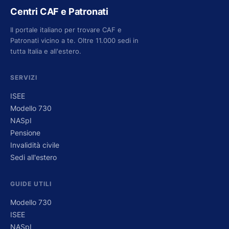
Centri CAF e Patronati
Il portale italiano per trovare CAF e
Patronati vicino a te. Oltre 11.000 sedi in
tutta Italia e all'estero.
SERVIZI
ISEE
Modello 730
NASpI
Pensione
Invalidità civile
Sedi all'estero
GUIDE UTILI
Modello 730
ISEE
NASpI