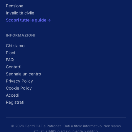
Pensione
Invalidità civile
Scopri tutte le guide →
INFORMAZIONI
Chi siamo
Piani
FAQ
Contatti
Segnala un centro
Privacy Policy
Cookie Policy
Accedi
Registrati
© 2026 Centri CAF e Patronati. Dati a titolo informativo. Non siamo
affiliati a INPS o ad alcun ente pubblico.