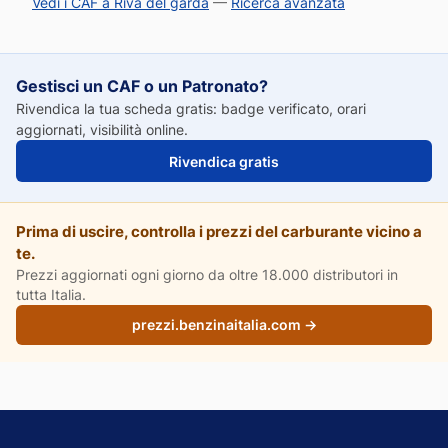
Vedi i CAF a Riva del garda
—
Ricerca avanzata
Gestisci un CAF o un Patronato?
Rivendica la tua scheda gratis: badge verificato, orari
aggiornati, visibilità online.
Rivendica gratis
Prima di uscire, controlla i prezzi del carburante vicino a
te.
Prezzi aggiornati ogni giorno da oltre 18.000 distributori in
tutta Italia.
prezzi.benzinaitalia.com →