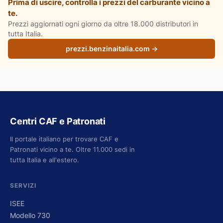
Prima di uscire, controlla i prezzi del carburante vicino a
te.
Prezzi aggiornati ogni giorno da oltre 18.000 distributori in
tutta Italia.
prezzi.benzinaitalia.com →
Centri CAF e Patronati
Il portale italiano per trovare CAF e
Patronati vicino a te. Oltre 11.000 sedi in
tutta Italia e all'estero.
SERVIZI
ISEE
Modello 730