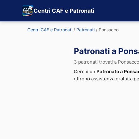
Centri CAF e Patronati
Centri CAF e Patronati
/
Patronati
/
Ponsacco
Patronati a Pon
3 patronati trovati a Ponsacc
Cerchi un
Patronato a Ponsa
offrono assistenza gratuita p