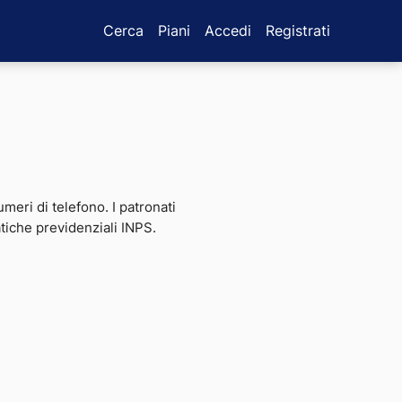
Cerca
Piani
Accedi
Registrati
umeri di telefono. I patronati
atiche previdenziali INPS.