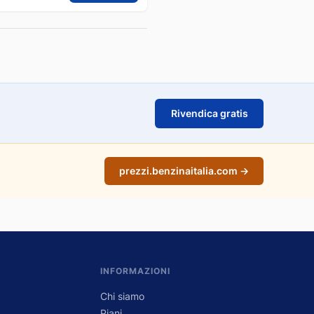
Rivendica gratis
prezzi.benzinaitalia.com →
INFORMAZIONI
Chi siamo
Piani