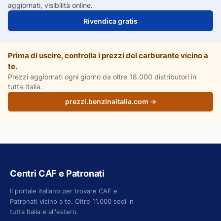
aggiornati, visibilità online.
Rivendica gratis
Prima di uscire, controlla i prezzi del carburante vicino a
te.
Prezzi aggiornati ogni giorno da oltre 18.000 distributori in
tutta Italia.
prezzi.benzinaitalia.com →
Centri CAF e Patronati
Il portale italiano per trovare CAF e
Patronati vicino a te. Oltre 11.000 sedi in
tutta Italia e all'estero.