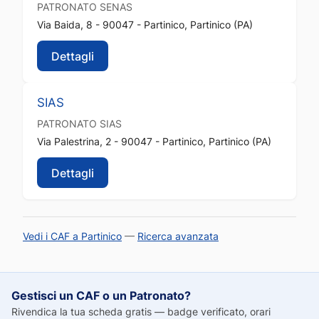
PATRONATO
SENAS
Via Baida, 8 - 90047 - Partinico, Partinico (PA)
Dettagli
SIAS
PATRONATO
SIAS
Via Palestrina, 2 - 90047 - Partinico, Partinico (PA)
Dettagli
Vedi i CAF a Partinico
—
Ricerca avanzata
Gestisci un CAF o un Patronato?
Rivendica la tua scheda gratis — badge verificato, orari