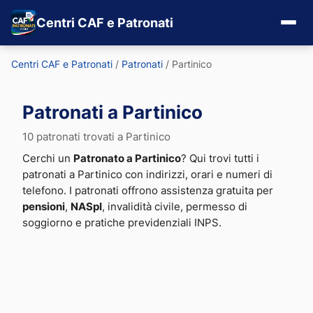
Centri CAF e Patronati
Centri CAF e Patronati
/
Patronati
/
Partinico
Patronati a Partinico
10 patronati trovati a Partinico
Cerchi un
Patronato a Partinico
? Qui trovi tutti i
patronati a Partinico con indirizzi, orari e numeri di
telefono. I patronati offrono assistenza gratuita per
pensioni
,
NASpI
, invalidità civile, permesso di
soggiorno e pratiche previdenziali INPS.