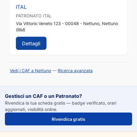
ITAL
PATRONATO
ITAL
Via Vittorio Veneto 123 - 00048 - Nettuno, Nettuno
(RM)
Dettagli
Vedi i CAF a Nettuno
—
Ricerca avanzata
Gestisci un CAF o un Patronato?
Rivendica la tua scheda gratis — badge verificato, orari
aggiornati, visibilità online.
Rivendica gratis