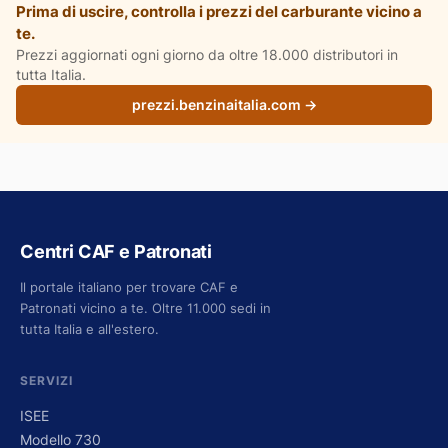
Prima di uscire, controlla i prezzi del carburante vicino a
te.
Prezzi aggiornati ogni giorno da oltre 18.000 distributori in
tutta Italia.
prezzi.benzinaitalia.com →
Centri CAF e Patronati
Il portale italiano per trovare CAF e
Patronati vicino a te. Oltre 11.000 sedi in
tutta Italia e all'estero.
SERVIZI
ISEE
Modello 730