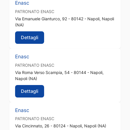
Enasc
PATRONATO
ENASC
Via Emanuele Gianturco, 92 - 80142 - Napoli, Napoli
(NA)
Dettagli
Enasc
PATRONATO
ENASC
Via Roma Verso Scampia, 54 - 80144 - Napoli,
Napoli (NA)
Dettagli
Enasc
PATRONATO
ENASC
Via Cincinnato, 26 - 80124 - Napoli, Napoli (NA)