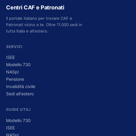
Centri CAF e Patronati
Il portale italiano per trovare CAF e
Patronati vicino a te. Oltre 11.000 sedi in
tutta Italia e all'estero.
SERVIZI
ISEE
Modello 730
NASpI
Pensione
Invalidità civile
Sedi all'estero
GUIDE UTILI
Modello 730
ISEE
NASpI