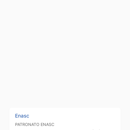
Enasc
PATRONATO
ENASC