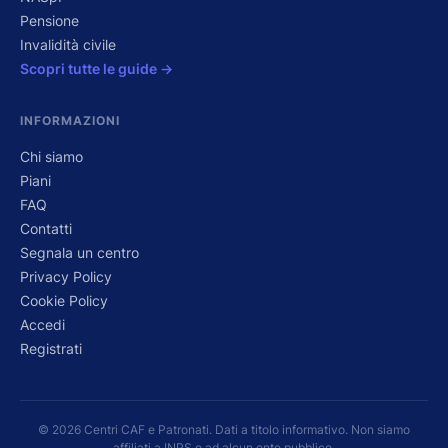
Pensione
Invalidità civile
Scopri tutte le guide →
INFORMAZIONI
Chi siamo
Piani
FAQ
Contatti
Segnala un centro
Privacy Policy
Cookie Policy
Accedi
Registrati
© 2026 Centri CAF e Patronati. Dati a titolo informativo. Non siamo
affiliati a INPS o ad alcun ente pubblico.