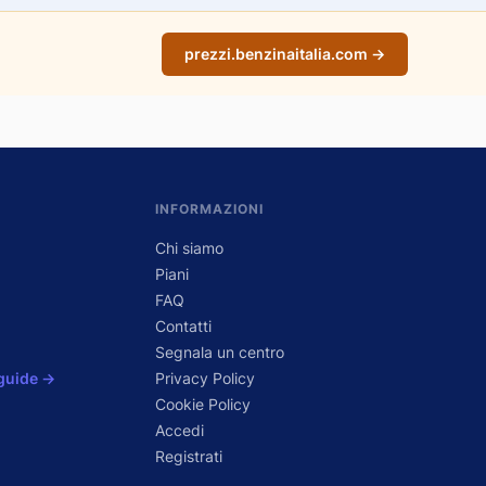
prezzi.benzinaitalia.com →
INFORMAZIONI
Chi siamo
Piani
FAQ
Contatti
Segnala un centro
 guide →
Privacy Policy
Cookie Policy
Accedi
Registrati