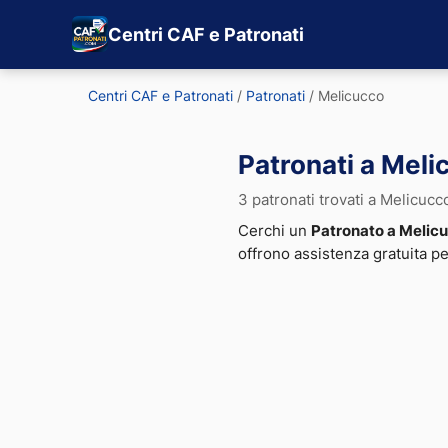
Centri CAF e Patronati
Centri CAF e Patronati
/
Patronati
/
Melicucco
Patronati a Meli
3 patronati trovati a Melicucc
Cerchi un
Patronato a Melic
offrono assistenza gratuita p