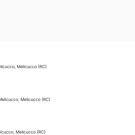
licucco, Melicucco (RC)
Melicucco, Melicucco (RC)
licucco, Melicucco (RC)