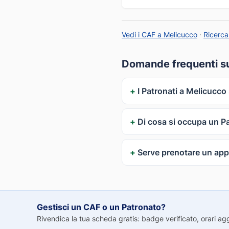
Vedi i CAF a Melicucco
·
Ricerca
Domande frequenti su
I Patronati a Melicucco
Di cosa si occupa un P
Serve prenotare un ap
Gestisci un CAF o un Patronato?
Rivendica la tua scheda gratis: badge verificato, orari aggio