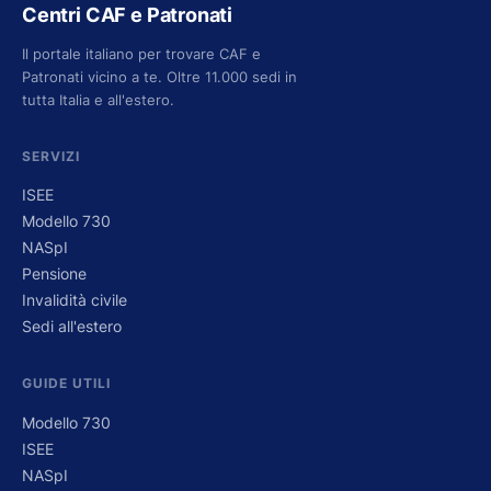
Centri CAF e Patronati
Il portale italiano per trovare CAF e
Patronati vicino a te. Oltre 11.000 sedi in
tutta Italia e all'estero.
SERVIZI
ISEE
Modello 730
NASpI
Pensione
Invalidità civile
Sedi all'estero
GUIDE UTILI
Modello 730
ISEE
NASpI