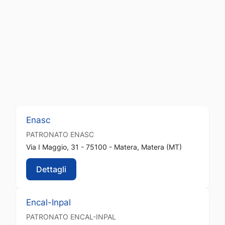
Enasc
PATRONATO
ENASC
Via I Maggio, 31 - 75100 - Matera, Matera (MT)
Dettagli
Encal-Inpal
PATRONATO
ENCAL-INPAL