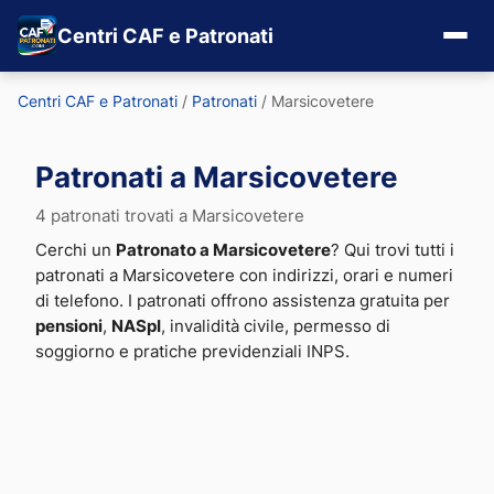
Centri CAF e Patronati
Centri CAF e Patronati
/
Patronati
/
Marsicovetere
Patronati a Marsicovetere
4 patronati trovati a Marsicovetere
Cerchi un
Patronato a Marsicovetere
? Qui trovi tutti i
patronati a Marsicovetere con indirizzi, orari e numeri
di telefono. I patronati offrono assistenza gratuita per
pensioni
,
NASpI
, invalidità civile, permesso di
soggiorno e pratiche previdenziali INPS.