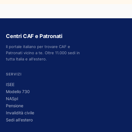
Centri CAF e Patronati
Il portale italiano per trovare CAF e
Patronati vicino a te. Oltre 11.000 sedi in
tutta Italia e all'estero.
SERVIZI
ISEE
Modello 730
NASpI
Pensione
Invalidità civile
Sedi all'estero