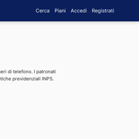
Cerca
Piani
Accedi
Registrati
eri di telefono. I patronati
atiche previdenziali INPS.