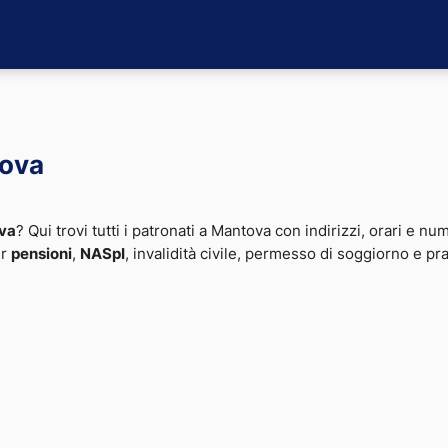
tova
va
? Qui trovi tutti i patronati a Mantova con indirizzi, orari e num
er
pensioni
,
NASpI
, invalidità civile, permesso di soggiorno e pr