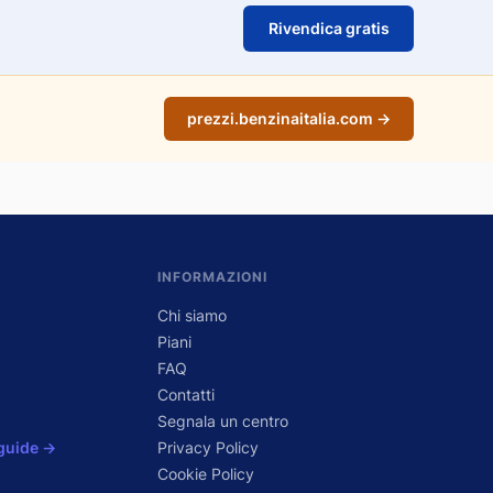
Rivendica gratis
prezzi.benzinaitalia.com →
INFORMAZIONI
Chi siamo
Piani
FAQ
Contatti
Segnala un centro
 guide →
Privacy Policy
Cookie Policy