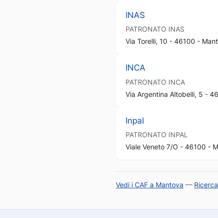
INAS
PATRONATO
INAS
Via Torelli, 10 - 46100 - Ma
INCA
PATRONATO
INCA
Via Argentina Altobelli, 5 -
Inpal
PATRONATO
INPAL
Viale Veneto 7/O - 46100 -
Vedi i CAF a Mantova
—
Ricerc