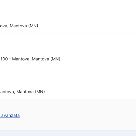
ntova, Mantova (MN)
 46100 - Mantova, Mantova (MN)
 Mantova, Mantova (MN)
a avanzata