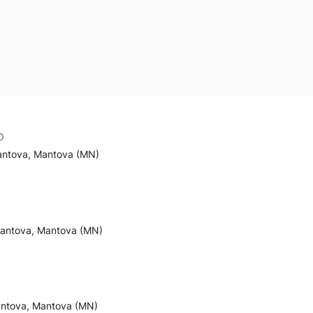
O
Mantova, Mantova (MN)
 Mantova, Mantova (MN)
antova, Mantova (MN)