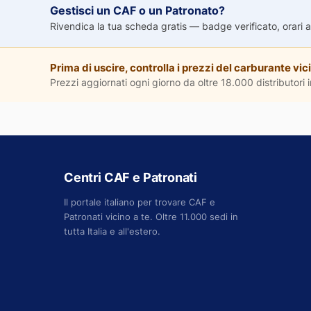
Gestisci un CAF o un Patronato?
Rivendica la tua scheda gratis — badge verificato, orari agg
Prima di uscire, controlla i prezzi del carburante vici
Prezzi aggiornati ogni giorno da oltre 18.000 distributori in
Centri CAF e Patronati
Il portale italiano per trovare CAF e
Patronati vicino a te. Oltre 11.000 sedi in
tutta Italia e all'estero.