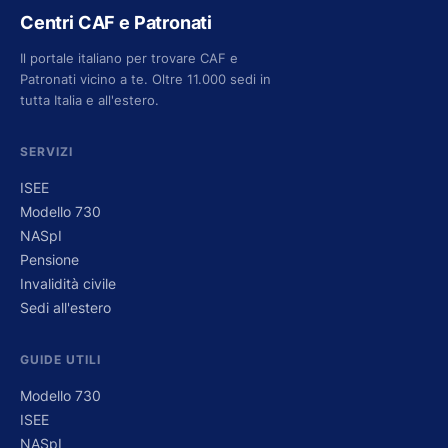
Centri CAF e Patronati
Il portale italiano per trovare CAF e
Patronati vicino a te. Oltre 11.000 sedi in
tutta Italia e all'estero.
SERVIZI
ISEE
Modello 730
NASpI
Pensione
Invalidità civile
Sedi all'estero
GUIDE UTILI
Modello 730
ISEE
NASpI