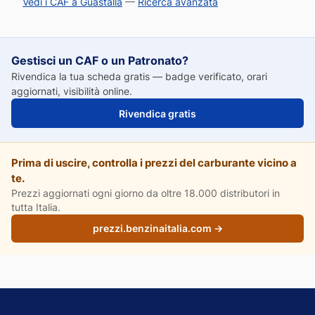
Vedi i CAF a Guastalla
—
Ricerca avanzata
Gestisci un CAF o un Patronato?
Rivendica la tua scheda gratis — badge verificato, orari
aggiornati, visibilità online.
Rivendica gratis
Prima di uscire, controlla i prezzi del carburante vicino a
te.
Prezzi aggiornati ogni giorno da oltre 18.000 distributori in
tutta Italia.
prezzi.benzinaitalia.com →