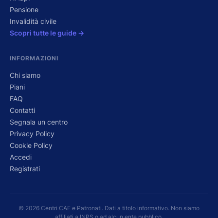
Pensione
Invalidità civile
Scopri tutte le guide →
INFORMAZIONI
Chi siamo
Piani
FAQ
Contatti
Segnala un centro
Privacy Policy
Cookie Policy
Accedi
Registrati
© 2026 Centri CAF e Patronati. Dati a titolo informativo. Non siamo
affiliati a INPS o ad alcun ente pubblico.