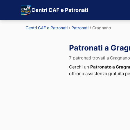
Centri CAF e Patronati
Centri CAF e Patronati
/
Patronati
/
Gragnano
Patronati a Gra
7 patronati trovati a Gragnano
Cerchi un
Patronato a Gragn
offrono assistenza gratuita p