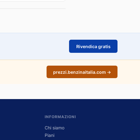
Rivendica gratis
prezzi.benzinaitalia.com →
INFORMAZIONI
Chi siamo
Piani