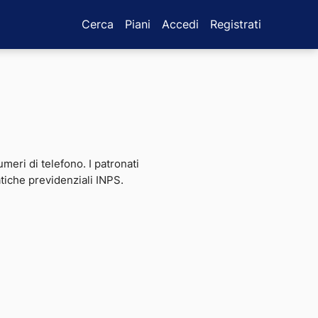
Cerca
Piani
Accedi
Registrati
umeri di telefono. I patronati
atiche previdenziali INPS.