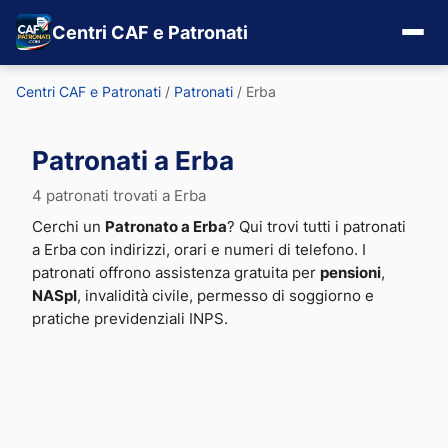
Centri CAF e Patronati
Centri CAF e Patronati
/
Patronati
/
Erba
Patronati a Erba
4 patronati trovati a Erba
Cerchi un
Patronato a Erba
? Qui trovi tutti i patronati
a Erba con indirizzi, orari e numeri di telefono. I
patronati offrono assistenza gratuita per
pensioni
,
NASpI
, invalidità civile, permesso di soggiorno e
pratiche previdenziali INPS.