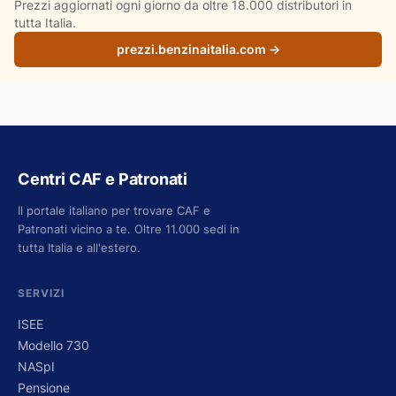
Prezzi aggiornati ogni giorno da oltre 18.000 distributori in
tutta Italia.
prezzi.benzinaitalia.com →
Centri CAF e Patronati
Il portale italiano per trovare CAF e
Patronati vicino a te. Oltre 11.000 sedi in
tutta Italia e all'estero.
SERVIZI
ISEE
Modello 730
NASpI
Pensione