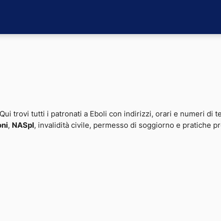
Qui trovi tutti i patronati a Eboli con indirizzi, orari e numeri di 
oni
,
NASpI
, invalidità civile, permesso di soggiorno e pratiche p