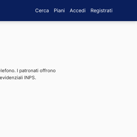
Cerca
Piani
Accedi
Registrati
telefono. I patronati offrono
revidenziali INPS.