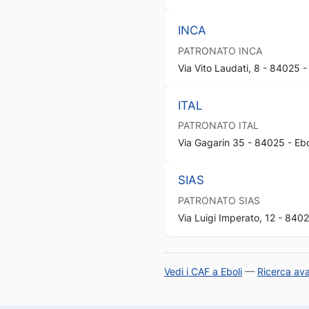
INCA
PATRONATO
INCA
Via Vito Laudati, 8 - 84025 - 
ITAL
PATRONATO
ITAL
Via Gagarin 35 - 84025 - Ebol
SIAS
PATRONATO
SIAS
Via Luigi Imperato, 12 - 84025
Vedi i CAF a Eboli
—
Ricerca av