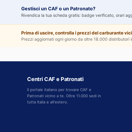
Gestisci un CAF o un Patronato?
Rivendica la tua scheda gratis: badge verificato, orari aggio
Prima di uscire, controlla i prezzi del carburante vici
Prezzi aggiornati ogni giorno da oltre 18.000 distributori in
Centri CAF e Patronati
Il portale italiano per trovare CAF e
Patronati vicino a te. Oltre 11.000 sedi in
tutta Italia e all'estero.