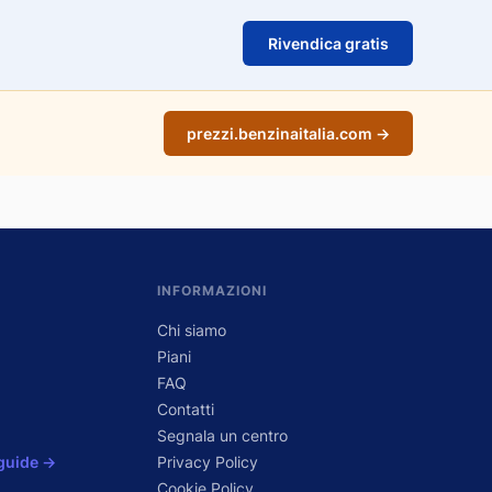
Rivendica gratis
prezzi.benzinaitalia.com →
INFORMAZIONI
Chi siamo
Piani
FAQ
Contatti
Segnala un centro
 guide →
Privacy Policy
Cookie Policy