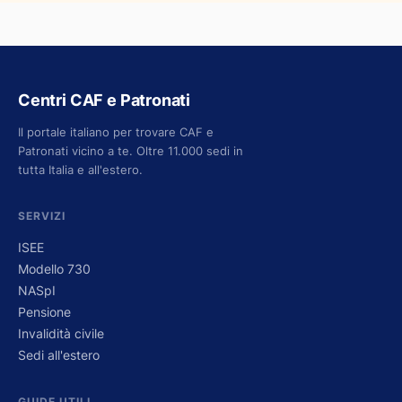
Centri CAF e Patronati
Il portale italiano per trovare CAF e
Patronati vicino a te. Oltre 11.000 sedi in
tutta Italia e all'estero.
SERVIZI
ISEE
Modello 730
NASpI
Pensione
Invalidità civile
Sedi all'estero
GUIDE UTILI