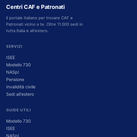
Centri CAF e Patronati
Il portale italiano per trovare CAF e
Patronati vicino a te. Oltre 11.000 sedi in
tutta Italia e all'estero.
SERVIZI
ISEE
Modello 730
NASpI
Pensione
Invalidità civile
Sedi all'estero
GUIDE UTILI
Modello 730
ISEE
NASpI