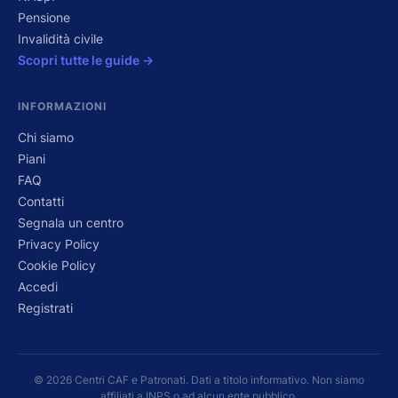
Pensione
Invalidità civile
Scopri tutte le guide →
INFORMAZIONI
Chi siamo
Piani
FAQ
Contatti
Segnala un centro
Privacy Policy
Cookie Policy
Accedi
Registrati
© 2026 Centri CAF e Patronati. Dati a titolo informativo. Non siamo
affiliati a INPS o ad alcun ente pubblico.