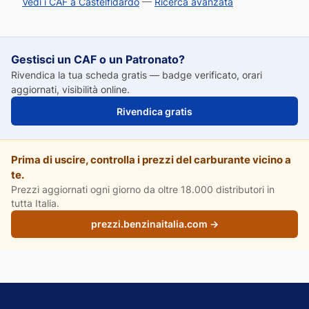
Vedi i CAF a Castelfidardo
—
Ricerca avanzata
Gestisci un CAF o un Patronato?
Rivendica la tua scheda gratis — badge verificato, orari
aggiornati, visibilità online.
Rivendica gratis
Prima di uscire, controlla i prezzi del carburante vicino a
te.
Prezzi aggiornati ogni giorno da oltre 18.000 distributori in
tutta Italia.
prezzi.benzinaitalia.com →