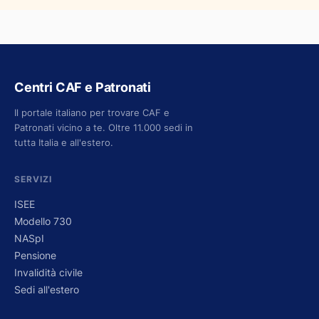
Centri CAF e Patronati
Il portale italiano per trovare CAF e
Patronati vicino a te. Oltre 11.000 sedi in
tutta Italia e all'estero.
SERVIZI
ISEE
Modello 730
NASpI
Pensione
Invalidità civile
Sedi all'estero