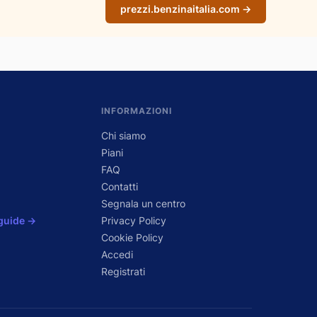
prezzi.benzinaitalia.com →
INFORMAZIONI
Chi siamo
Piani
FAQ
Contatti
Segnala un centro
 guide →
Privacy Policy
Cookie Policy
Accedi
Registrati