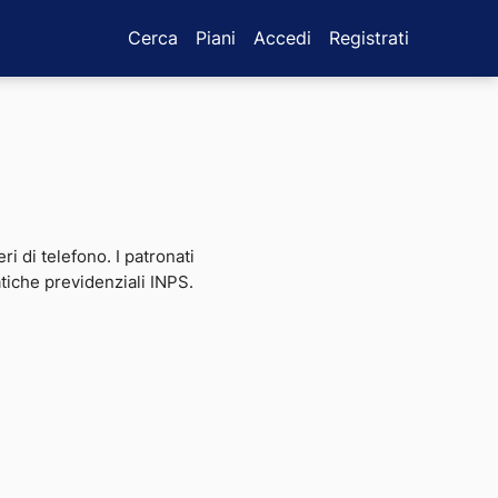
Cerca
Piani
Accedi
Registrati
ri di telefono. I patronati
atiche previdenziali INPS.