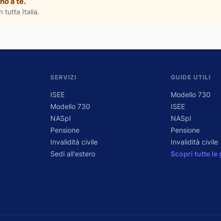
no a te.
 tutta Italia.
SERVIZI
GUIDE UTILI
ISEE
Modello 730
Modello 730
ISEE
NASpI
NASpI
Pensione
Pensione
Invalidità civile
Invalidità civile
Sedi all'estero
Scopri tutte le