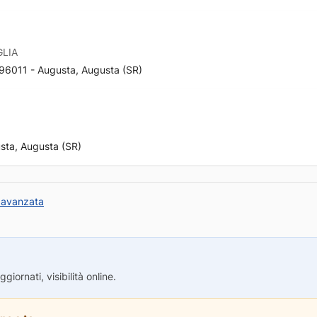
LIA
 96011 - Augusta, Augusta (SR)
usta, Augusta (SR)
 avanzata
iornati, visibilità online.