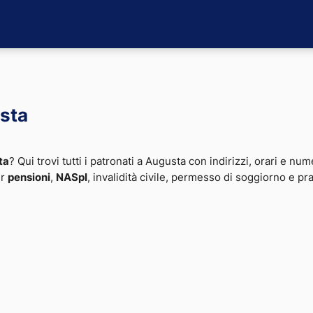
usta
ta
? Qui trovi tutti i patronati a Augusta con indirizzi, orari e nume
er
pensioni
,
NASpI
, invalidità civile, permesso di soggiorno e pr