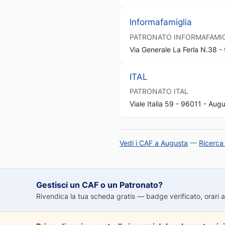
Informafamiglia
PATRONATO
INFORMAFAMIG
Via Generale La Ferla N.38 -
ITAL
PATRONATO
ITAL
Viale Italia 59 - 96011 - Aug
Vedi i CAF a Augusta
—
Ricerca
Gestisci un CAF o un Patronato?
Rivendica la tua scheda gratis — badge verificato, orari agg