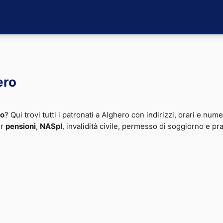
ero
ro
? Qui trovi tutti i patronati a Alghero con indirizzi, orari e nume
er
pensioni
,
NASpI
, invalidità civile, permesso di soggiorno e pr