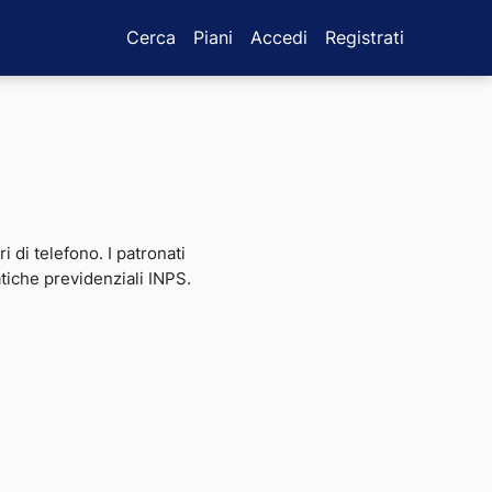
Cerca
Piani
Accedi
Registrati
ri di telefono. I patronati
atiche previdenziali INPS.