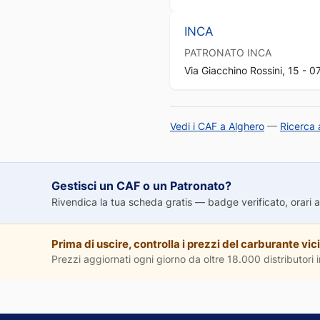
INCA
PATRONATO
INCA
Via Giacchino Rossini, 15 - 0
Vedi i CAF a Alghero
—
Ricerca
Gestisci un CAF o un Patronato?
Rivendica la tua scheda gratis — badge verificato, orari agg
Prima di uscire, controlla i prezzi del carburante vici
Prezzi aggiornati ogni giorno da oltre 18.000 distributori in