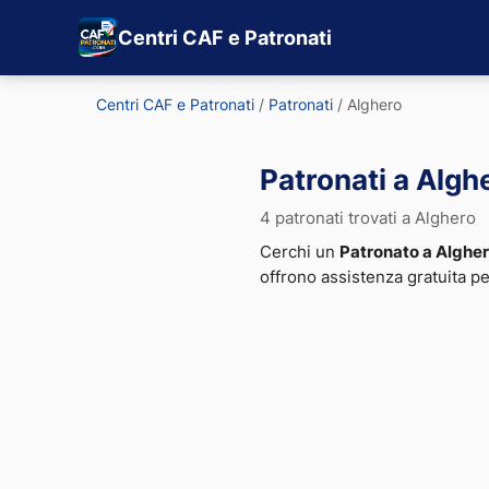
Centri CAF e Patronati
Centri CAF e Patronati
/
Patronati
/
Alghero
Patronati a Algh
4 patronati trovati a Alghero
Cerchi un
Patronato a Alghe
offrono assistenza gratuita p