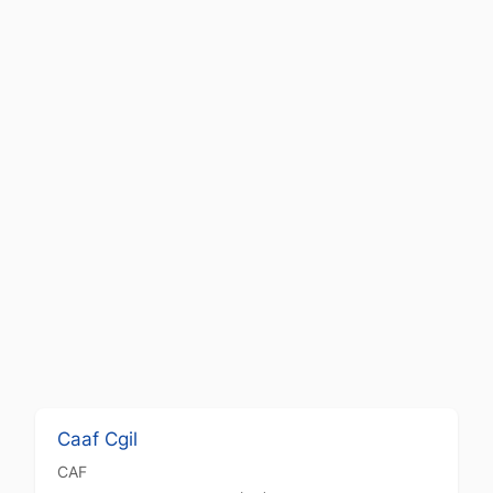
Caaf Cgil
CAF