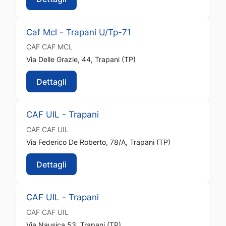
Caf Mcl - Trapani U/Tp-71
CAF
CAF MCL
Via Delle Grazie, 44, Trapani (TP)
Dettagli
CAF UIL - Trapani
CAF
CAF UIL
Via Federico De Roberto, 78/A, Trapani (TP)
Dettagli
CAF UIL - Trapani
CAF
CAF UIL
Via Nausica 53, Trapani (TP)