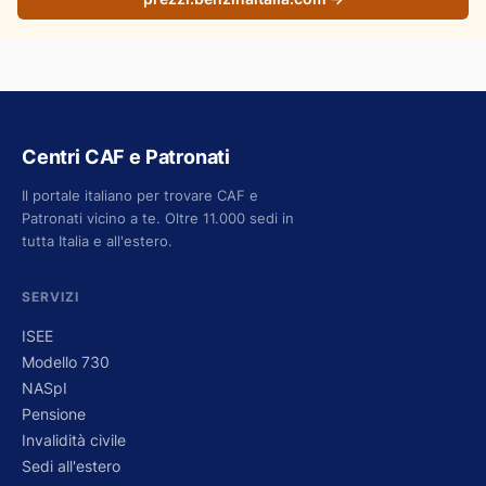
Centri CAF e Patronati
Il portale italiano per trovare CAF e
Patronati vicino a te. Oltre 11.000 sedi in
tutta Italia e all'estero.
SERVIZI
ISEE
Modello 730
NASpI
Pensione
Invalidità civile
Sedi all'estero