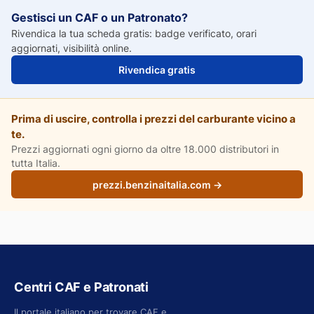
Gestisci un CAF o un Patronato?
Rivendica la tua scheda gratis: badge verificato, orari
aggiornati, visibilità online.
Rivendica gratis
Prima di uscire, controlla i prezzi del carburante vicino a
te.
Prezzi aggiornati ogni giorno da oltre 18.000 distributori in
tutta Italia.
prezzi.benzinaitalia.com →
Centri CAF e Patronati
Il portale italiano per trovare CAF e