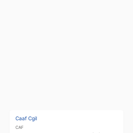
Caaf Cgil
CAF