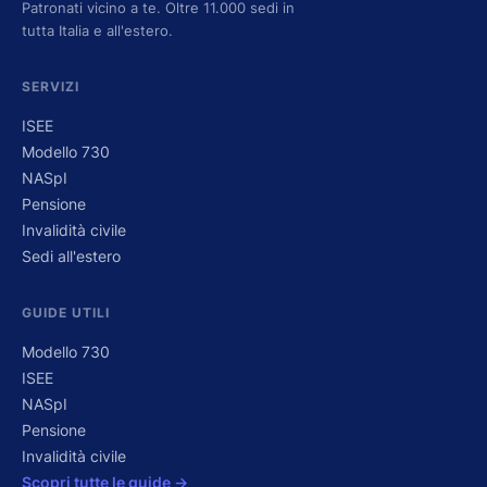
Patronati vicino a te. Oltre 11.000 sedi in
tutta Italia e all'estero.
SERVIZI
ISEE
Modello 730
NASpI
Pensione
Invalidità civile
Sedi all'estero
GUIDE UTILI
Modello 730
ISEE
NASpI
Pensione
Invalidità civile
Scopri tutte le guide →