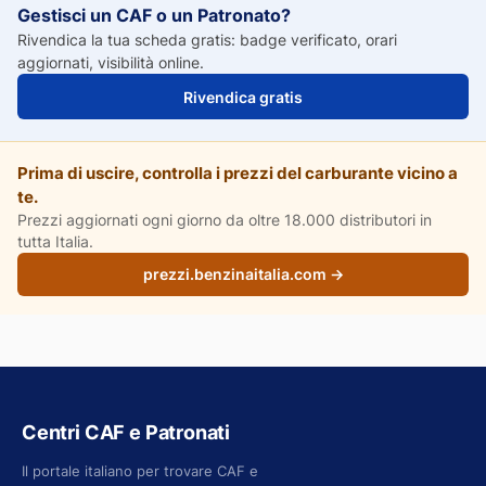
Gestisci un CAF o un Patronato?
Rivendica la tua scheda gratis: badge verificato, orari
aggiornati, visibilità online.
Rivendica gratis
Prima di uscire, controlla i prezzi del carburante vicino a
te.
Prezzi aggiornati ogni giorno da oltre 18.000 distributori in
tutta Italia.
prezzi.benzinaitalia.com →
Centri CAF e Patronati
Il portale italiano per trovare CAF e