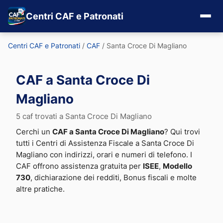
Centri CAF e Patronati
Centri CAF e Patronati
/
CAF
/
Santa Croce Di Magliano
CAF a Santa Croce Di
Magliano
5 caf trovati a Santa Croce Di Magliano
Cerchi un
CAF a Santa Croce Di Magliano
? Qui trovi
tutti i Centri di Assistenza Fiscale a Santa Croce Di
Magliano con indirizzi, orari e numeri di telefono. I
CAF offrono assistenza gratuita per
ISEE
,
Modello
730
, dichiarazione dei redditi, Bonus fiscali e molte
altre pratiche.