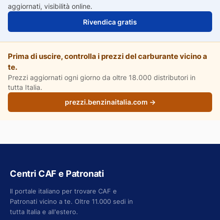
aggiornati, visibilità online.
Rivendica gratis
Prima di uscire, controlla i prezzi del carburante vicino a
te.
Prezzi aggiornati ogni giorno da oltre 18.000 distributori in
tutta Italia.
prezzi.benzinaitalia.com →
Centri CAF e Patronati
Il portale italiano per trovare CAF e
Patronati vicino a te. Oltre 11.000 sedi in
tutta Italia e all'estero.