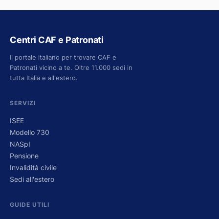
Centri CAF e Patronati
Il portale italiano per trovare CAF e
Patronati vicino a te. Oltre 11.000 sedi in
tutta Italia e all'estero.
SERVIZI
ISEE
Modello 730
NASpI
Pensione
Invalidità civile
Sedi all'estero
GUIDE UTILI