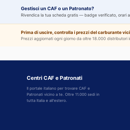
Gestisci un CAF o un Patronato?
Rivendica la tua scheda gratis — badge verificato, orari agg
Prima di uscire, controlla i prezzi del carburante vici
Prezzi aggiornati ogni giorno da oltre 18.000 distributori in
Centri CAF e Patronati
Il portale italiano per trovare CAF e
Patronati vicino a te. Oltre 11.000 sedi in
tutta Italia e all'estero.