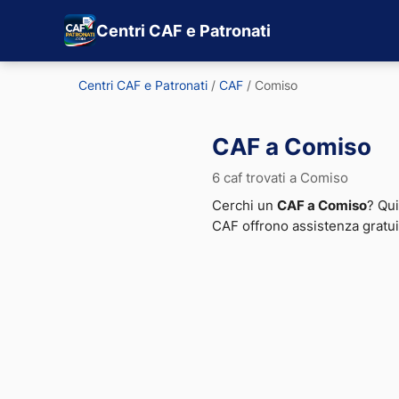
Centri CAF e Patronati
Centri CAF e Patronati
/
CAF
/
Comiso
CAF a Comiso
6 caf trovati a Comiso
Cerchi un
CAF a Comiso
? Qui
CAF offrono assistenza gratu