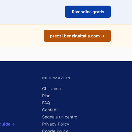
Rivendica gratis
prezzi.benzinaitalia.com →
INFORMAZIONI
Chi siamo
Piani
FAQ
Contatti
Segnala un centro
 guide →
Privacy Policy
Cookie Policy