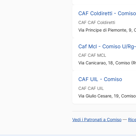
CAF Coldiretti - Comiso
CAF
CAF Coldiretti
Via Principe di Piemonte, 9,
Caf Mcl - Comiso U/Rg
CAF
CAF MCL
Via Canicarao, 18, Comiso (R
CAF UIL - Comiso
CAF
CAF UIL
Via Giulio Cesare, 19, Comiso
Vedi i Patronati a Comiso
—
Ric