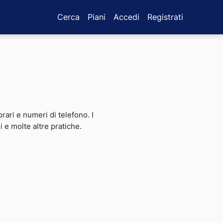
Cerca
Piani
Accedi
Registrati
orari e numeri di telefono. I
i e molte altre pratiche.