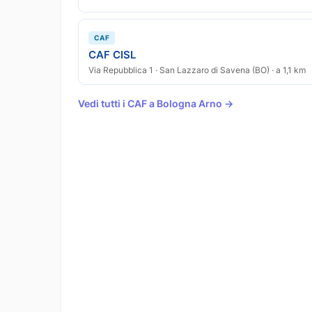
CAF
CAF CISL
Via Repubblica 1 · San Lazzaro di Savena (BO) · a 1,1 km
Vedi tutti i CAF a Bologna Arno →