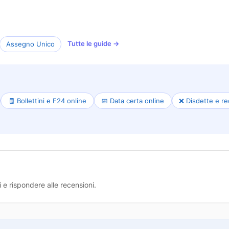
Tutte le guide →
Assegno Unico
🧾 Bollettini e F24 online
📅 Data certa online
❌ Disdette e re
 e rispondere alle recensioni.