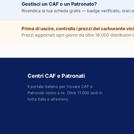
Gestisci un CAF o un Patronato?
Rivendica la tua scheda gratis — badge verificato, orari agg
Prima di uscire, controlla i prezzi del carburante vici
Prezzi aggiornati ogni giorno da oltre 18.000 distributori in
Centri CAF e Patronati
Il portale italiano per trovare CAF e
Patronati vicino a te. Oltre 11.000 sedi in
tutta Italia e all'estero.