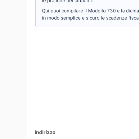
le pratiche dei cittadini.
Qui puoi compilare il Modello 730 e la dichiar
in modo semplice e sicuro le scadenze fiscal
Indirizzo