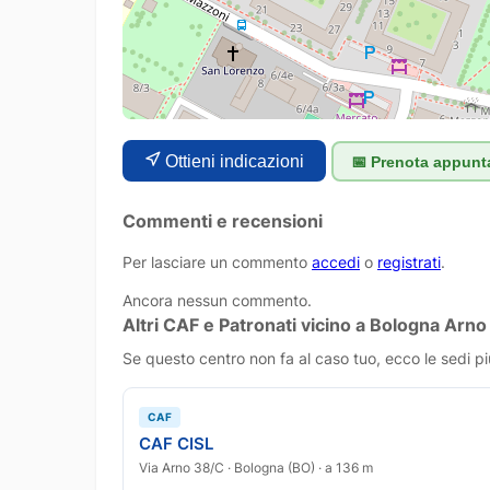
Ottieni indicazioni
📅 Prenota appun
Commenti e recensioni
Per lasciare un commento
accedi
o
registrati
.
Ancora nessun commento.
Altri CAF e Patronati vicino a Bologna Arno
Se questo centro non fa al caso tuo, ecco le sedi pi
CAF
CAF CISL
Via Arno 38/C · Bologna (BO) · a 136 m