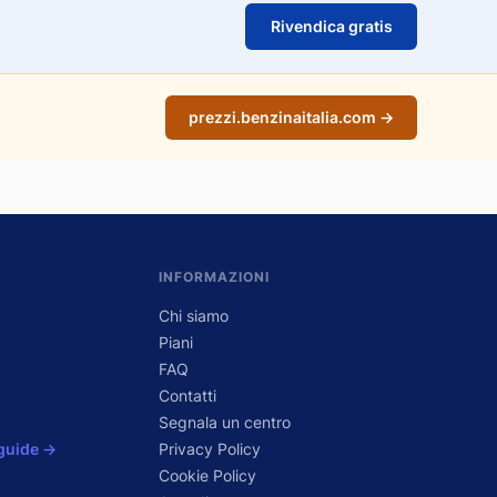
Rivendica gratis
prezzi.benzinaitalia.com →
INFORMAZIONI
Chi siamo
Piani
FAQ
Contatti
Segnala un centro
 guide →
Privacy Policy
Cookie Policy