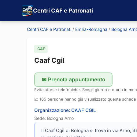
Centri CAF e Patronati
Centri CAF e Patronati
/
Emilia-Romagna
/
Bologna Arn
CAF
Caaf Cgil
📅 Prenota appuntamento
Evita attese telefoniche. Scegli giorno e orario in men
📈 165 persone hanno già visualizzato questa scheda
Organizzazione: CAAF CGIL
Sede: Bologna Arno
Il Caaf Cgil di Bologna si trova in via Arno, 