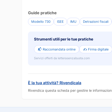
Guide pratiche
Modello 730
ISEE
IMU
Detrazioni fiscali
Strumenti utili per le tue pratiche
📬 Raccomandata online
✍️ Firma digitale
Servizi offerti da letterasenzabusta.com
È la tua attività? Rivendicala
Rivendica questa scheda per gestire le informazioni