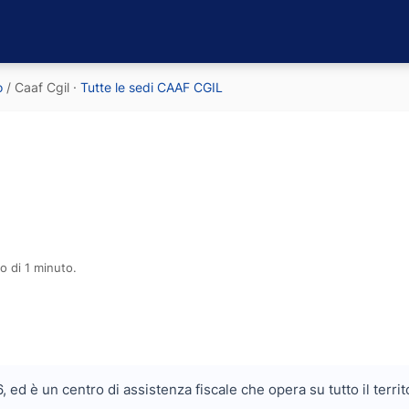
o
/
Caaf Cgil
·
Tutte le sedi CAAF CGIL
o di 1 minuto.
36, ed è un centro di assistenza fiscale che opera su tutto il ter