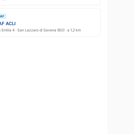
AF
AF ACLI
a Emilia 4 · San Lazzaro di Savena (BO) · a 1,2 km